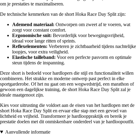
om je prestaties te maximaliseren.
De technische kenmerken van de short Hoka Race Day Split zijn:
Ademend materiaal:
Ontworpen om zweet af te voeren, wat
zorgt voor constant comfort.
Ergonomische snit:
Bevorderlijk voor bewegingsvrijheid,
ideaal voor lange ritten of sprints.
Reflexelementen:
Verbeteren je zichtbaarheid tijdens nachtelijke
loopjes, voor extra veiligheid.
Elastische tailleband:
Voor een perfecte pasvorm en optimale
steun tijdens de inspanning.
Deze short is bedoeld voor hardlopers die stijl en functionaliteit willen
combineren. Het strakke en moderne ontwerp past perfect in elke
sportgarderobe. Of het nu gaat om een wegwedstrijd, een marathon of
gewoon een dagelijkse training, de short Hoka Race Day Split zal je
ideale maatgenoot zijn.
Kies voor uitrusting die voldoet aan de eisen van het hardlopen met de
short Hoka Race Day Split en ervaar elke stap met een gevoel van
lichtheid en vrijheid. Transformeer je hardlooppraktijk en bereik je
prestatie doelen met dit onmiskenbare onderdeel van je hardloopoutfit.
Aanvullende informatie