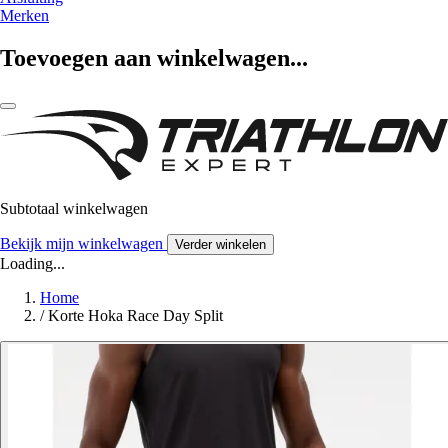
Merken
Toevoegen aan winkelwagen...
Subtotaal winkelwagen
Bekijk mijn winkelwagen
Verder winkelen
Loading...
Home
/
Korte Hoka Race Day Split