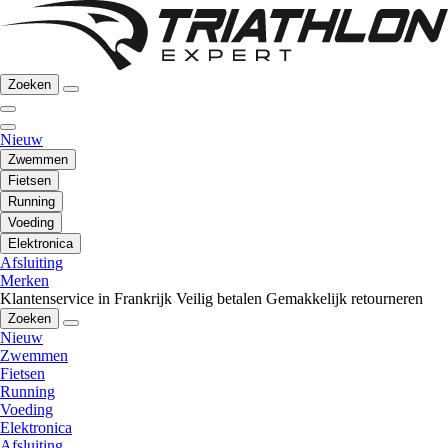
Zoeken
Nieuw
Zwemmen
Fietsen
Running
Voeding
Elektronica
Afsluiting
Merken
Klantenservice in Frankrijk
Veilig betalen
Gemakkelijk retourneren
Zoeken
Nieuw
Zwemmen
Fietsen
Running
Voeding
Elektronica
Afsluiting