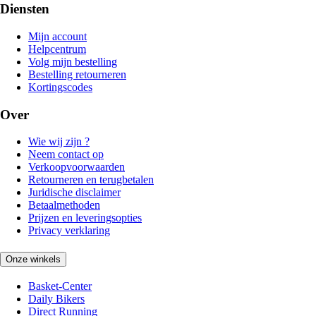
Diensten
Mijn account
Helpcentrum
Volg mijn bestelling
Bestelling retourneren
Kortingscodes
Over
Wie wij zijn ?
Neem contact op
Verkoopvoorwaarden
Retourneren en terugbetalen
Juridische disclaimer
Betaalmethoden
Prijzen en leveringsopties
Privacy verklaring
Onze winkels
Basket-Center
Daily Bikers
Direct Running