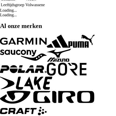
Leeftijdsgroep
Volwassene
Loading...
Loading...
Al onze merken