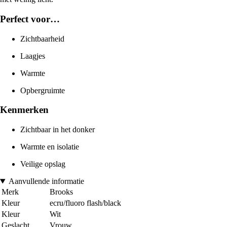
Perfect voor…
Zichtbaarheid
Laagjes
Warmte
Opbergruimte
Kenmerken
Zichtbaar in het donker
Warmte en isolatie
Veilige opslag
Aanvullende informatie
Merk
Brooks
Kleur
ecru/fluoro flash/black
Kleur
Wit
Geslacht
Vrouw