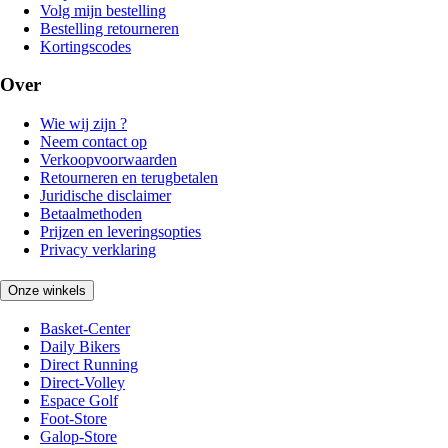
Volg mijn bestelling
Bestelling retourneren
Kortingscodes
Over
Wie wij zijn ?
Neem contact op
Verkoopvoorwaarden
Retourneren en terugbetalen
Juridische disclaimer
Betaalmethoden
Prijzen en leveringsopties
Privacy verklaring
Onze winkels
Basket-Center
Daily Bikers
Direct Running
Direct-Volley
Espace Golf
Foot-Store
Galop-Store