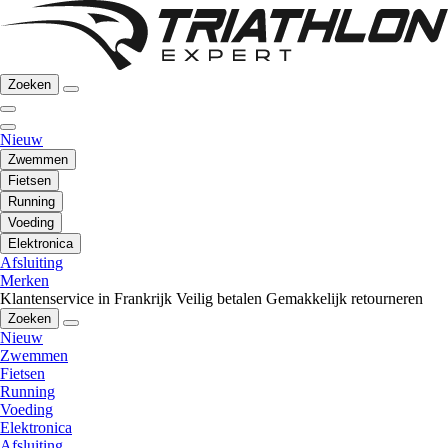
Zoeken
Nieuw
Zwemmen
Fietsen
Running
Voeding
Elektronica
Afsluiting
Merken
Klantenservice in Frankrijk
Veilig betalen
Gemakkelijk retourneren
Zoeken
Nieuw
Zwemmen
Fietsen
Running
Voeding
Elektronica
Afsluiting