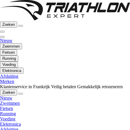
Zoeken
Nieuw
Zwemmen
Fietsen
Running
Voeding
Elektronica
Afsluiting
Merken
Klantenservice in Frankrijk
Veilig betalen
Gemakkelijk retourneren
Zoeken
Nieuw
Zwemmen
Fietsen
Running
Voeding
Elektronica
Afsluiting