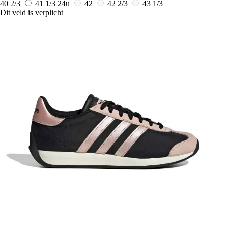
40 2/3
41 1/3
24u
42
42 2/3
43 1/3
Dit veld is verplicht