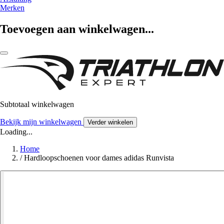
Merken
Toevoegen aan winkelwagen...
Subtotaal winkelwagen
Bekijk mijn winkelwagen
Verder winkelen
Loading...
Home
/
Hardloopschoenen voor dames adidas Runvista