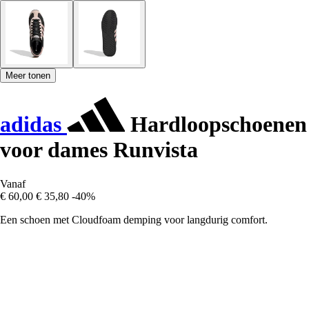
Meer tonen
adidas
Hardloopschoenen
voor dames Runvista
Vanaf
€ 60,00
€ 35,80
-40%
Een schoen met Cloudfoam demping voor langdurig comfort.