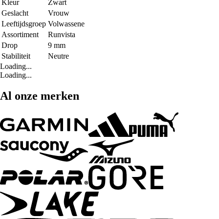
Kleur
Zwart
Geslacht
Vrouw
Leeftijdsgroep
Volwassene
Assortiment
Runvista
Drop
9 mm
Stabiliteit
Neutre
Loading...
Loading...
Al onze merken