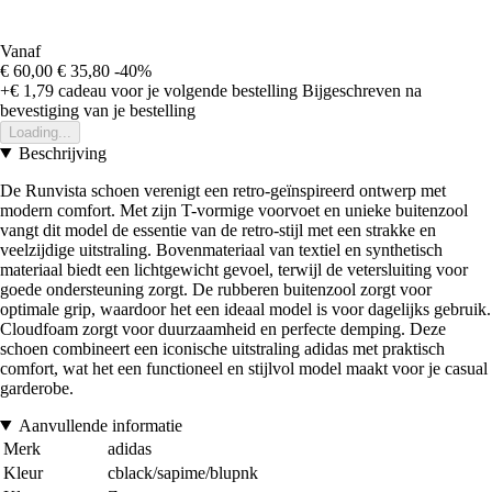
Vanaf
€ 60,00
€ 35,80
-40%
+€ 1,79
cadeau voor je volgende bestelling
Bijgeschreven na
bevestiging van je bestelling
Loading...
Beschrijving
De Runvista schoen verenigt een retro-geïnspireerd ontwerp met
modern comfort. Met zijn T-vormige voorvoet en unieke buitenzool
vangt dit model de essentie van de retro-stijl met een strakke en
veelzijdige uitstraling. Bovenmateriaal van textiel en synthetisch
materiaal biedt een lichtgewicht gevoel, terwijl de vetersluiting voor
goede ondersteuning zorgt. De rubberen buitenzool zorgt voor
optimale grip, waardoor het een ideaal model is voor dagelijks gebruik.
Cloudfoam zorgt voor duurzaamheid en perfecte demping. Deze
schoen combineert een iconische uitstraling adidas met praktisch
comfort, wat het een functioneel en stijlvol model maakt voor je casual
garderobe.
Aanvullende informatie
Merk
adidas
Kleur
cblack/sapime/blupnk