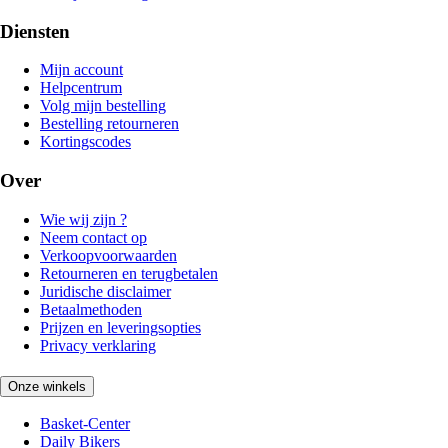
Diensten
Mijn account
Helpcentrum
Volg mijn bestelling
Bestelling retourneren
Kortingscodes
Over
Wie wij zijn ?
Neem contact op
Verkoopvoorwaarden
Retourneren en terugbetalen
Juridische disclaimer
Betaalmethoden
Prijzen en leveringsopties
Privacy verklaring
Onze winkels
Basket-Center
Daily Bikers