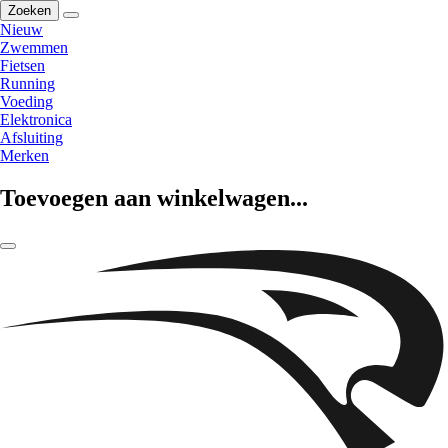
Zoeken
Nieuw
Zwemmen
Fietsen
Running
Voeding
Elektronica
Afsluiting
Merken
Toevoegen aan winkelwagen...