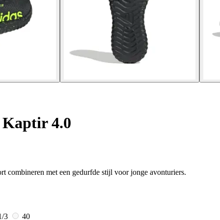
Kaptir 4.0
rt combineren met een gedurfde stijl voor jonge avonturiers.
1/3
40