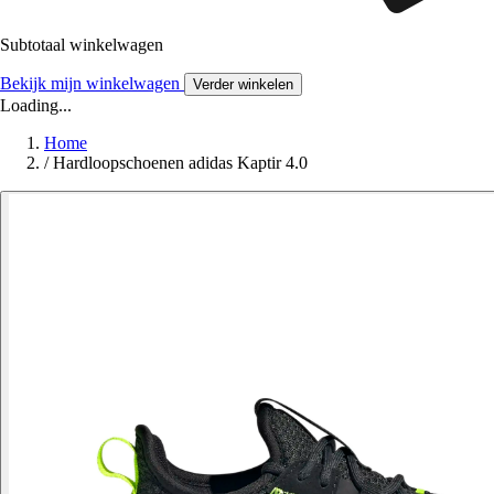
Subtotaal winkelwagen
Bekijk mijn winkelwagen
Verder winkelen
Loading...
Home
/
Hardloopschoenen adidas Kaptir 4.0