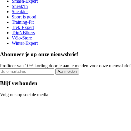
Smash-Expert
Sneak'In
Sneakids
Sport is good
Training-Fit
Trek-Expert
TripNBikers
Vélo-Store
Winter-Expert
Abonneer je op onze nieuwsbrief
Profiteer van 10% korting door je aan te melden voor onze nieuwsbrief
Aanmelden
Blijf verbonden
Volg ons op sociale media