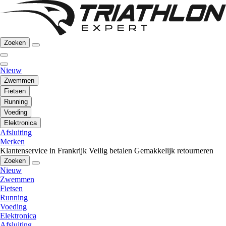
Zoeken
Nieuw
Zwemmen
Fietsen
Running
Voeding
Elektronica
Afsluiting
Merken
Klantenservice in Frankrijk
Veilig betalen
Gemakkelijk retourneren
Zoeken
Nieuw
Zwemmen
Fietsen
Running
Voeding
Elektronica
Afsluiting