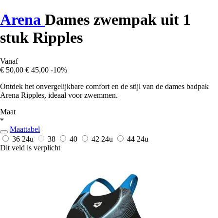
Arena
Dames zwempak uit 1
stuk Ripples
Vanaf
€ 50,00
€ 45,00
-10%
Ontdek het onvergelijkbare comfort en de stijl van de dames badpak
Arena Ripples, ideaal voor zwemmen.
Maat
*
Maattabel
36
24u
38
40
42
24u
44
24u
Dit veld is verplicht