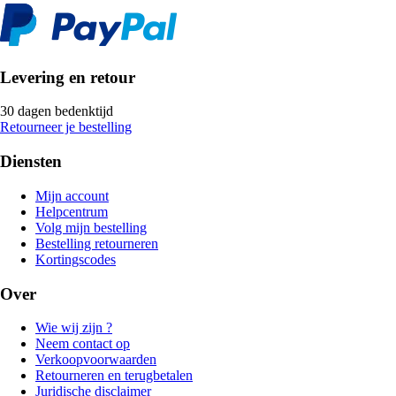
Levering en retour
30 dagen bedenktijd
Retourneer je bestelling
Diensten
Mijn account
Helpcentrum
Volg mijn bestelling
Bestelling retourneren
Kortingscodes
Over
Wie wij zijn ?
Neem contact op
Verkoopvoorwaarden
Retourneren en terugbetalen
Juridische disclaimer