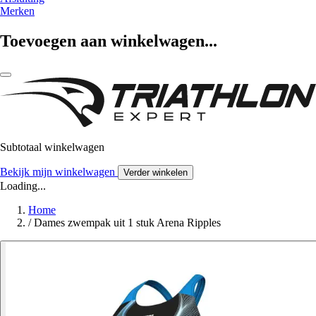
Merken
Toevoegen aan winkelwagen...
Subtotaal winkelwagen
Bekijk mijn winkelwagen
Verder winkelen
Loading...
Home
/
Dames zwempak uit 1 stuk Arena Ripples