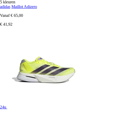
5 kleuren
adidas
Maillot Adizero
Vanaf
€ 65,00
€ 41,92
24u