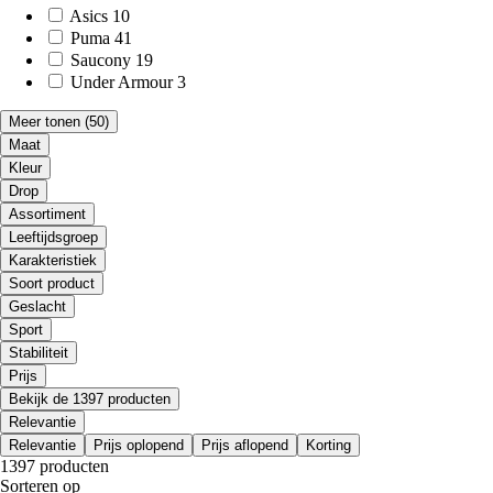
Asics
10
Puma
41
Saucony
19
Under Armour
3
Meer tonen
(50)
Maat
Kleur
Drop
Assortiment
Leeftijdsgroep
Karakteristiek
Soort product
Geslacht
Sport
Stabiliteit
Prijs
Bekijk de 1397 producten
Relevantie
Relevantie
Prijs oplopend
Prijs aflopend
Korting
1397 producten
Sorteren op