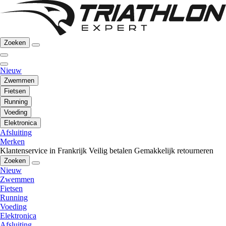
Zoeken
Nieuw
Zwemmen
Fietsen
Running
Voeding
Elektronica
Afsluiting
Merken
Klantenservice in Frankrijk
Veilig betalen
Gemakkelijk retourneren
Zoeken
Nieuw
Zwemmen
Fietsen
Running
Voeding
Elektronica
Afsluiting