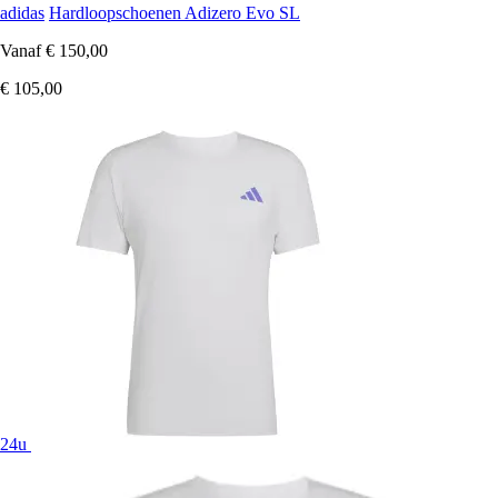
adidas
Hardloopschoenen Adizero Evo SL
Vanaf
€ 150,00
€ 105,00
24u