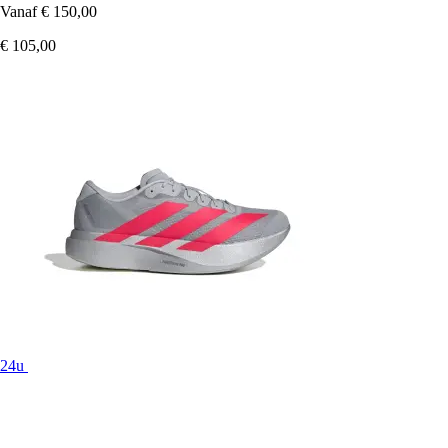
Vanaf
€ 150,00
€ 105,00
24u