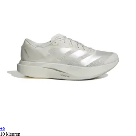
+6
10 kleuren