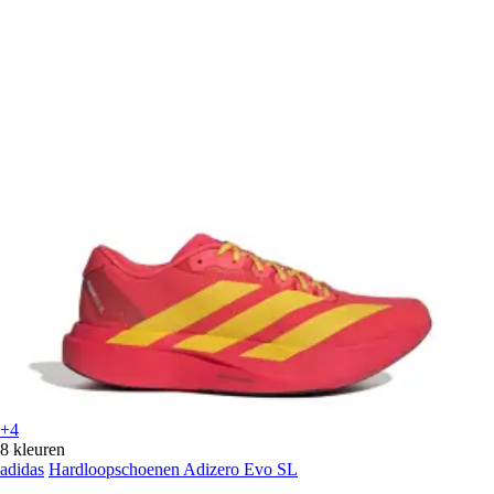
+4
8 kleuren
adidas
Hardloopschoenen Adizero Evo SL