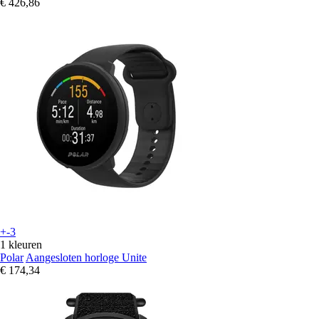
€ 426,86
+-3
1 kleuren
Polar
Aangesloten horloge Unite
€ 174,34