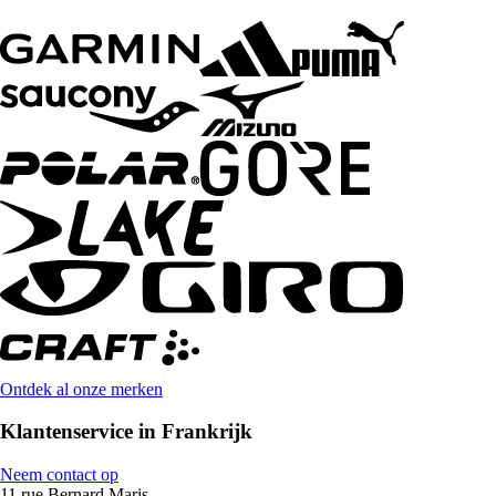
Ontdek al onze merken
Klantenservice in Frankrijk
Neem contact op
11 rue Bernard Maris