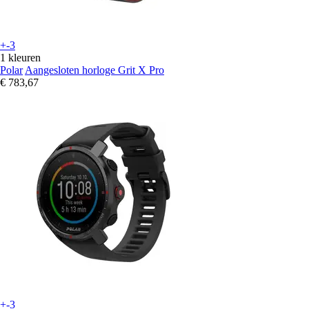
+-3
1 kleuren
Polar
Aangesloten horloge Grit X Pro
€ 783,67
+-3