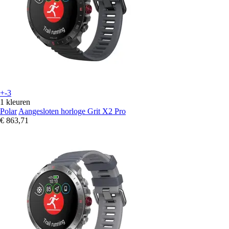
+-3
1 kleuren
Polar
Aangesloten horloge Grit X2 Pro
€ 863,71