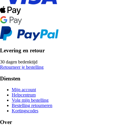
Levering en retour
30 dagen bedenktijd
Retourneer je bestelling
Diensten
Mijn account
Helpcentrum
Volg mijn bestelling
Bestelling retourneren
Kortingscodes
Over