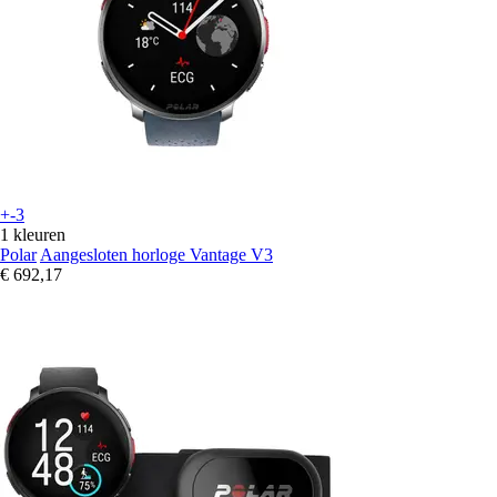
+-3
1 kleuren
Polar
Aangesloten horloge Vantage V3
€ 692,17