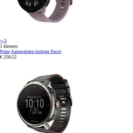
+-3
1 kleuren
Polar
Aangesloten horloge Pacer
€ 258,52