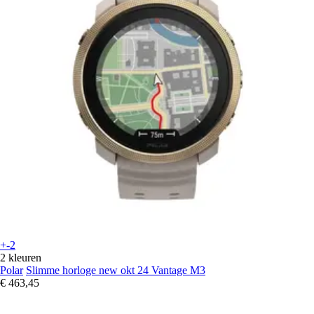
+-2
2 kleuren
Polar
Slimme horloge new okt 24 Vantage M3
€ 463,45