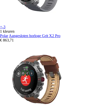
+-3
1 kleuren
Polar
Aangesloten horloge Grit X2 Pro
€ 863,71