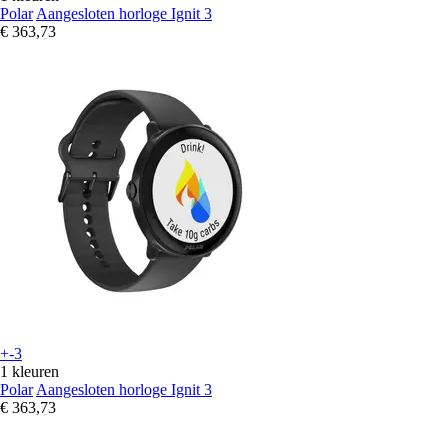
Polar
Aangesloten horloge Ignit 3
€ 363,73
+-3
1 kleuren
Polar
Aangesloten horloge Ignit 3
€ 363,73