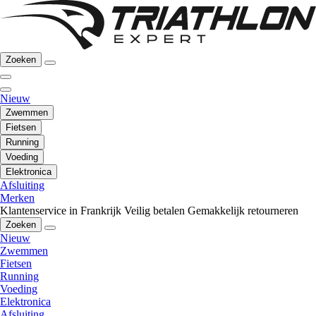
Zoeken
Nieuw
Zwemmen
Fietsen
Running
Voeding
Elektronica
Afsluiting
Merken
Klantenservice in Frankrijk
Veilig betalen
Gemakkelijk retourneren
Zoeken
Nieuw
Zwemmen
Fietsen
Running
Voeding
Elektronica
Afsluiting