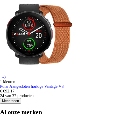
+-3
1 kleuren
Polar
Aangesloten horloge Vantage V3
€ 692,17
24 van 37 producten
Meer tonen
Al onze merken