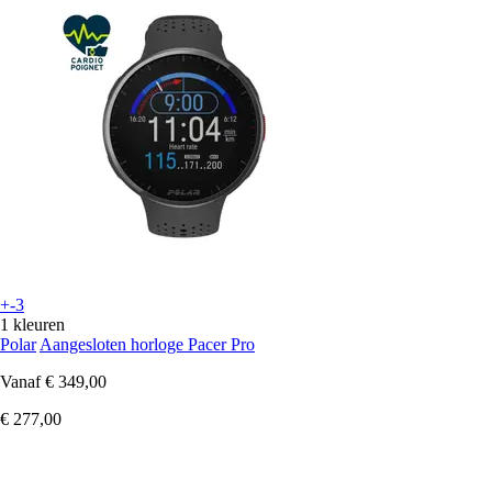
+-3
1 kleuren
Polar
Aangesloten horloge Pacer Pro
Vanaf
€ 349,00
€ 277,00