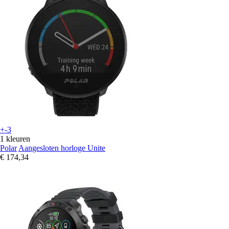
+-3
1 kleuren
Polar
Aangesloten horloge Unite
€ 174,34