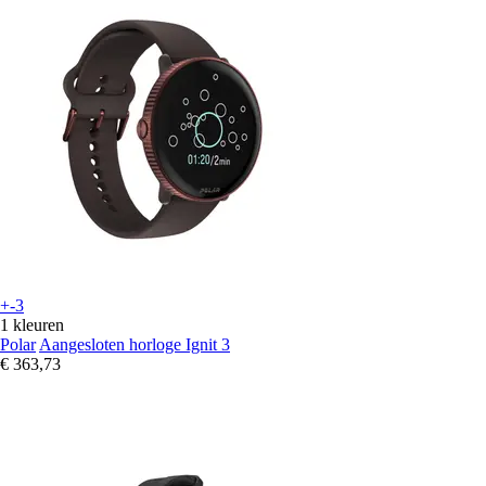
+-3
1 kleuren
Polar
Aangesloten horloge Ignit 3
€ 363,73