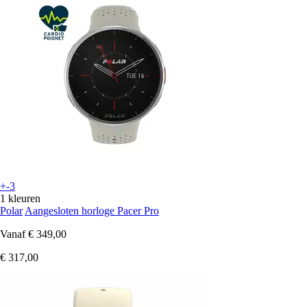
+-3
1 kleuren
Polar
Aangesloten horloge Pacer Pro
Vanaf
€ 349,00
€ 317,00