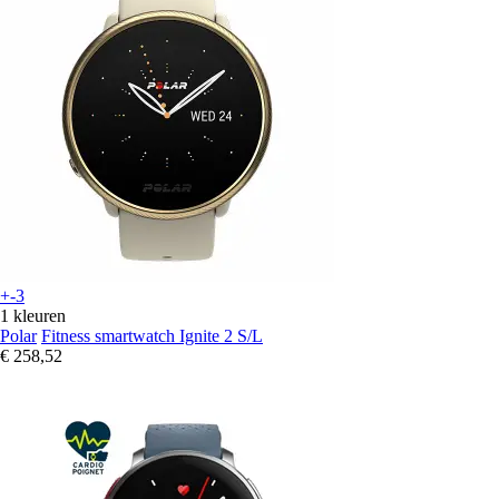
+-3
1 kleuren
Polar
Fitness smartwatch Ignite 2 S/L
€ 258,52