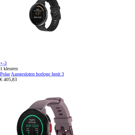
+-3
1 kleuren
Polar
Aangesloten horloge Ignit 3
€ 405,83