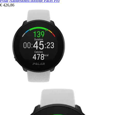
Polar
Aangesloten horloge Pacer Pro
€ 426,86