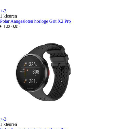
+-3
1 kleuren
Polar
Aangesloten horloge Grit X2 Pro
€ 1.000,95
+-3
1 kleuren