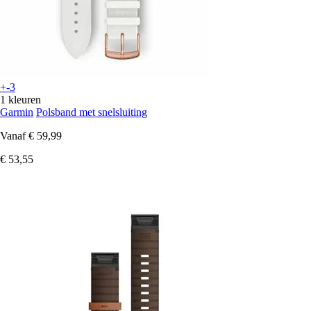
+-3
1 kleuren
Garmin
Polsband met snelsluiting
Vanaf
€ 59,99
€ 53,55