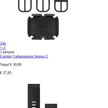
24u
+-3
1 kleuren
Garmin
Cadanssensor Sensor 2
Vanaf
€ 39,99
€ 37,85