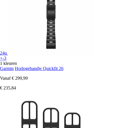
24u
+-3
1 kleuren
Garmin
Horlogebandje Quickfit 26
Vanaf
€ 299,99
€ 235,84