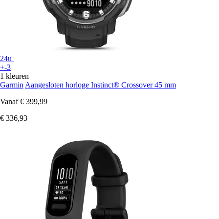
24u
+-3
1 kleuren
Garmin
Aangesloten horloge Instinct® Crossover 45 mm
Vanaf
€ 399,99
€ 336,93