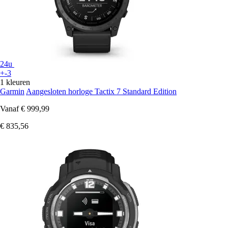
24u
+-3
1 kleuren
Garmin
Aangesloten horloge Tactix 7 Standard Edition
Vanaf
€ 999,99
€ 835,56