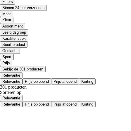
Filters
Binnen 24 uur verzonden
Maat
Kleur
Assortiment
Leeftijdsgroep
Karakteristiek
Soort product
Geslacht
Sport
Prijs
Bekijk de 301 producten
Relevantie
Relevantie
Prijs oplopend
Prijs aflopend
Korting
301 producten
Sorteren op
Relevantie
Relevantie
Prijs oplopend
Prijs aflopend
Korting