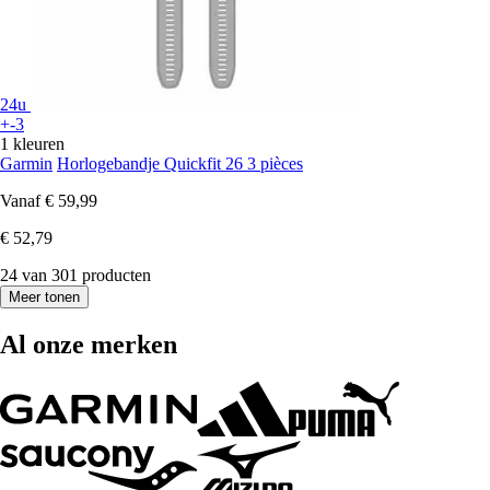
24u
+-3
1 kleuren
Garmin
Horlogebandje Quickfit 26 3 pièces
Vanaf
€ 59,99
€ 52,79
24 van 301 producten
Meer tonen
Al onze merken