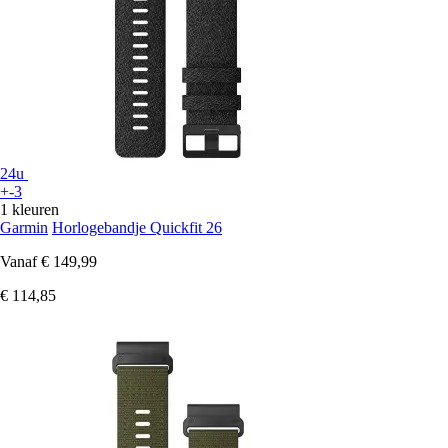
24u
+-3
1 kleuren
Garmin
Horlogebandje Quickfit 26
Vanaf
€ 149,99
€ 114,85