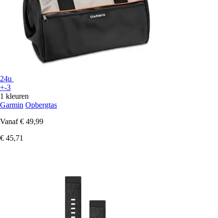
24u
+-3
1 kleuren
Garmin
Opbergtas
Vanaf
€ 49,99
€ 45,71