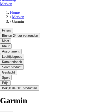
Merken
Home
/
Merken
/
Garmin
Filters
Binnen 24 uur verzonden
Maat
Kleur
Assortiment
Leeftijdsgroep
Karakteristiek
Soort product
Geslacht
Sport
Prijs
Bekijk de 301 producten
Garmin