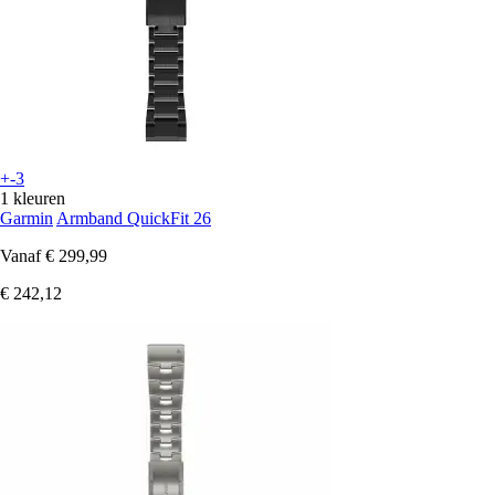
+-3
1 kleuren
Garmin
Armband QuickFit 26
Vanaf
€ 299,99
€ 242,12