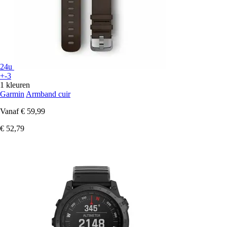
24u
+-3
1 kleuren
Garmin
Armband cuir
Vanaf
€ 59,99
€ 52,79