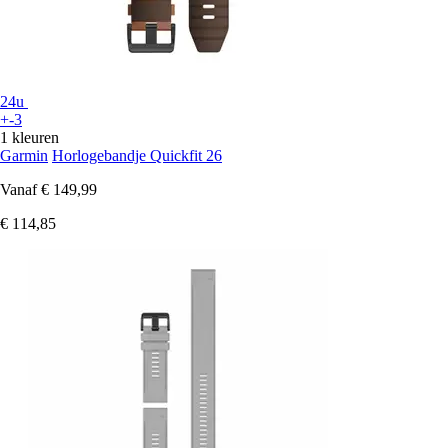
24u
+-3
1 kleuren
Garmin
Horlogebandje Quickfit 26
Vanaf
€ 149,99
€ 114,85