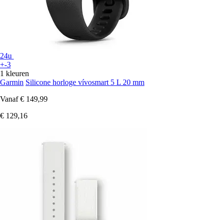
24u
+-3
1 kleuren
Garmin
Silicone horloge vívosmart 5 L 20 mm
Vanaf
€ 149,99
€ 129,16