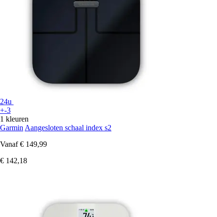
24u
+-3
1 kleuren
Garmin
Aangesloten schaal index s2
Vanaf
€ 149,99
€ 142,18