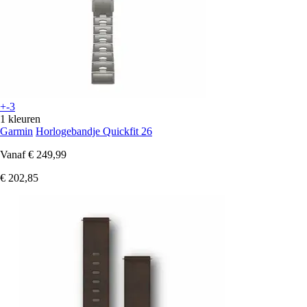
+-3
1 kleuren
Garmin
Horlogebandje Quickfit 26
Vanaf
€ 249,99
€ 202,85