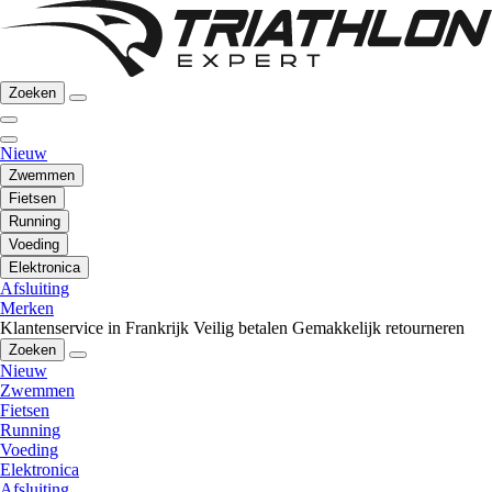
Zoeken
Nieuw
Zwemmen
Fietsen
Running
Voeding
Elektronica
Afsluiting
Merken
Klantenservice in Frankrijk
Veilig betalen
Gemakkelijk retourneren
Zoeken
Nieuw
Zwemmen
Fietsen
Running
Voeding
Elektronica
Afsluiting