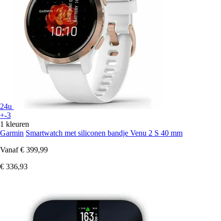
24u
+-3
1 kleuren
Garmin
Smartwatch met siliconen bandje Venu 2 S 40 mm
Vanaf
€ 399,99
€ 336,93