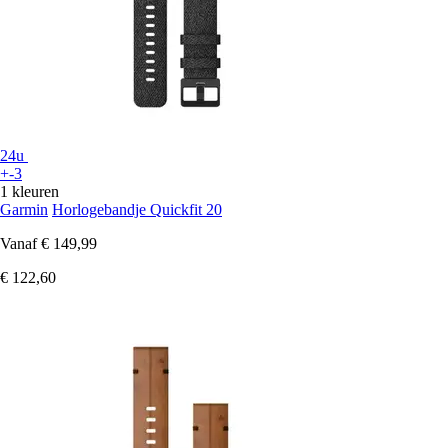
24u
+-3
1 kleuren
Garmin
Horlogebandje Quickfit 20
Vanaf
€ 149,99
€ 122,60