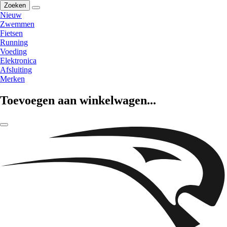
Zoeken
Nieuw
Zwemmen
Fietsen
Running
Voeding
Elektronica
Afsluiting
Merken
Toevoegen aan winkelwagen...