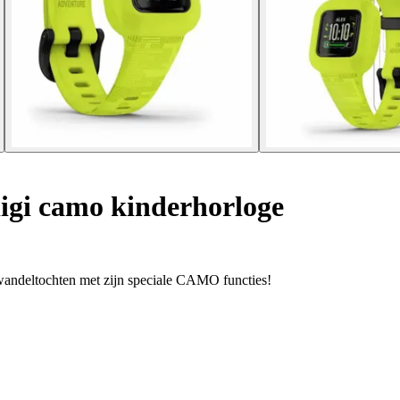
digi camo kinderhorloge
r wandeltochten met zijn speciale CAMO functies!