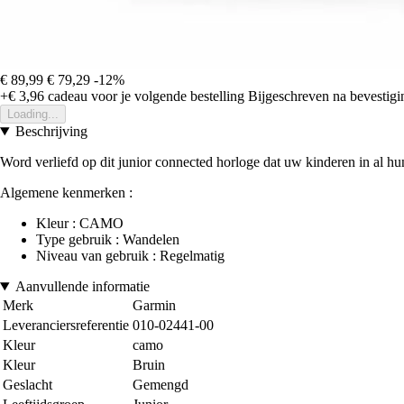
€ 89,99
€ 79,29
-12%
+€ 3,96
cadeau voor je volgende bestelling
Bijgeschreven na bevestigin
Loading...
Beschrijving
Word verliefd op dit junior connected horloge dat uw kinderen in al hu
Algemene kenmerken :
Kleur : CAMO
Type gebruik : Wandelen
Niveau van gebruik : Regelmatig
Aanvullende informatie
Merk
Garmin
Leveranciersreferentie
010-02441-00
Kleur
camo
Kleur
Bruin
Geslacht
Gemengd