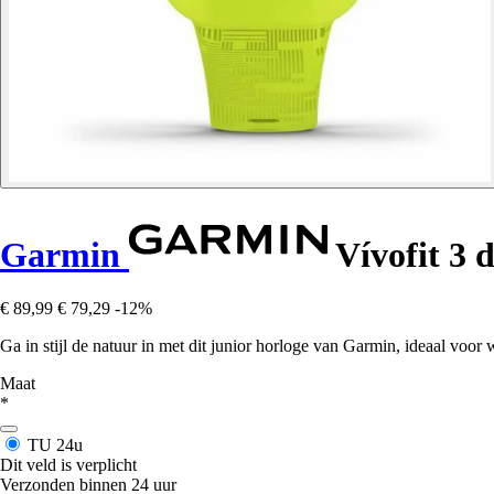
Garmin
Vívofit 3 
€ 89,99
€ 79,29
-12%
Ga in stijl de natuur in met dit junior horloge van Garmin, ideaal voo
Maat
*
TU
24u
Dit veld is verplicht
Verzonden binnen 24 uur