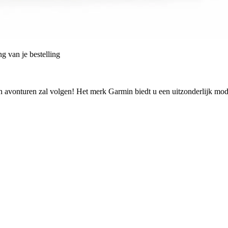
g van je bestelling
n avonturen zal volgen! Het merk Garmin biedt u een uitzonderlijk mode