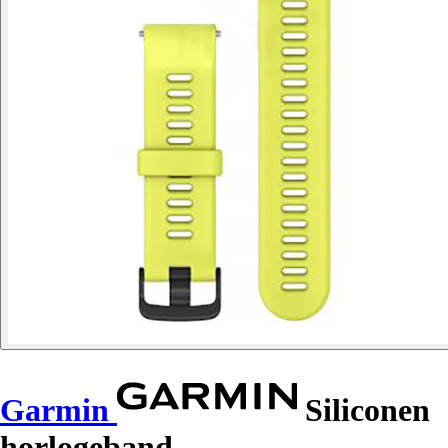
Garmin
Siliconen
horlogeband