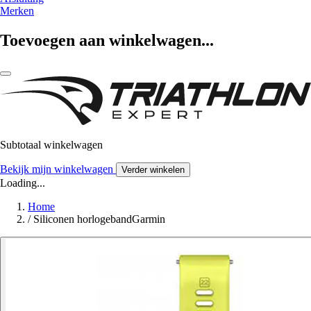
Merken
Toevoegen aan winkelwagen...
Subtotaal winkelwagen
Bekijk mijn winkelwagen
Verder winkelen
Loading...
Home
/
Siliconen horlogebandGarmin