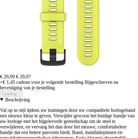
€ 29,99
€ 29,07
+€ 1,45
cadeau voor je volgende bestelling
Bijgeschreven na
bevestiging van je bestelling
Loading...
Beschrijving
Val op in stijl tijdens uw trainingen door uw compatibele horlogeband
een nieuwe kleur te geven. Verwijder gewoon het huidige bandje van
uw horloge met het bijgeleverde gereedschap om de steel te
verwijderen, en vervang het dan door het nieuwe, comfortabelere
bandje dat een betere pasvorm biedt. Band, installatiepinnen en
verwijderingsgereedschap inbegrepen. Extra kleuren afzonderlijk