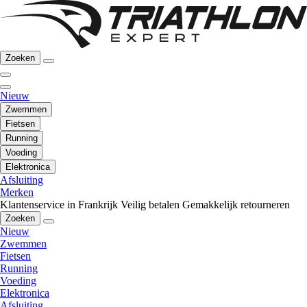
Zoeken
Nieuw
Zwemmen
Fietsen
Running
Voeding
Elektronica
Afsluiting
Merken
Klantenservice in Frankrijk
Veilig betalen
Gemakkelijk retourneren
Zoeken
Nieuw
Zwemmen
Fietsen
Running
Voeding
Elektronica
Afsluiting