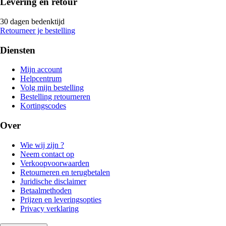
Levering en retour
30 dagen bedenktijd
Retourneer je bestelling
Diensten
Mijn account
Helpcentrum
Volg mijn bestelling
Bestelling retourneren
Kortingscodes
Over
Wie wij zijn ?
Neem contact op
Verkoopvoorwaarden
Retourneren en terugbetalen
Juridische disclaimer
Betaalmethoden
Prijzen en leveringsopties
Privacy verklaring