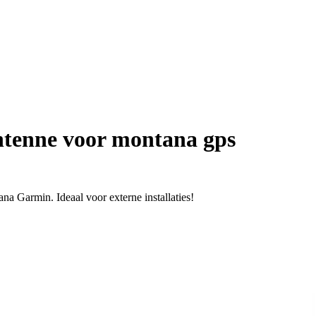
ntenne voor montana gps
a Garmin. Ideaal voor externe installaties!