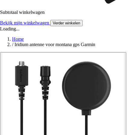
Subtotaal winkelwagen
Bekijk mijn winkelwagen
Verder winkelen
Loading...
Home
/
Iridium antenne voor montana gps Garmin