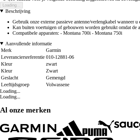
Loading...
Beschrijving
Gebruik onze externe passieve antenne/verlengkabel wanneer u e
Kan buiten voertuigen of gebouwen worden gebruikt omdat de a
Compatibele apparaten: - Montana 700i - Montana 750i
Aanvullende informatie
Merk
Garmin
Leveranciersreferentie
010-12881-06
Kleur
zwart
Kleur
Zwart
Geslacht
Gemengd
Leeftijdsgroep
Volwassene
Loading...
Loading...
Al onze merken