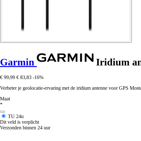
Garmin
Iridium a
€ 99,99
€ 83,83
-16%
Verbeter je geolocatie-ervaring met de iridium antenne voor GPS Montan
Maat
*
TU
24u
Dit veld is verplicht
Verzonden binnen 24 uur