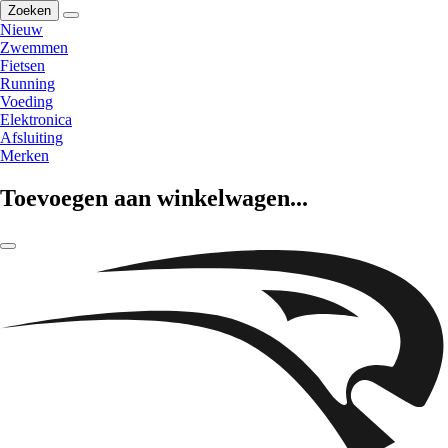
Zoeken
Nieuw
Zwemmen
Fietsen
Running
Voeding
Elektronica
Afsluiting
Merken
Toevoegen aan winkelwagen...