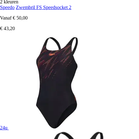
2 kleuren
Speedo
Zwembril FS Speedsocket 2
Vanaf
€ 50,00
€ 43,20
24u