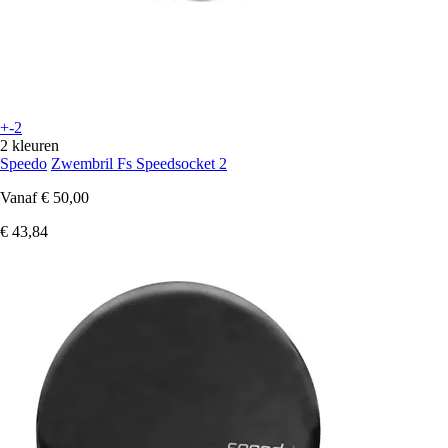
+-2
2 kleuren
Speedo
Zwembril Fs Speedsocket 2
Vanaf
€ 50,00
€ 43,84