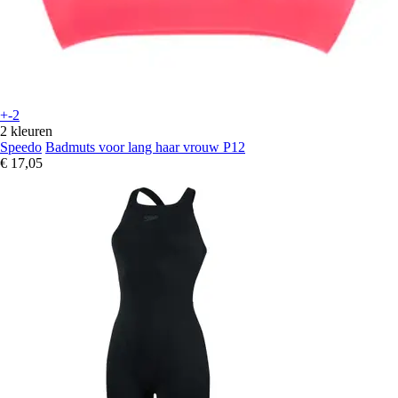
+-2
2 kleuren
Speedo
Badmuts voor lang haar vrouw P12
€ 17,05