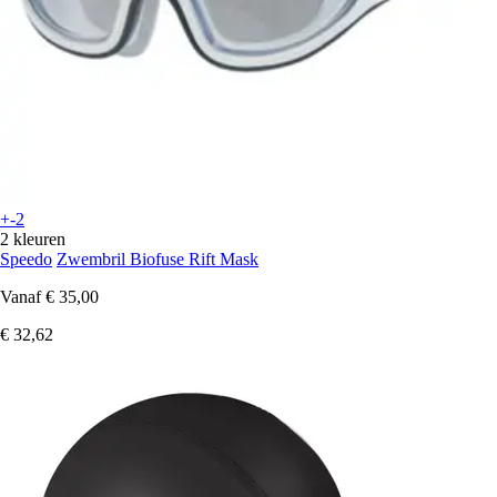
+-2
2 kleuren
Speedo
Zwembril Biofuse Rift Mask
Vanaf
€ 35,00
€ 32,62