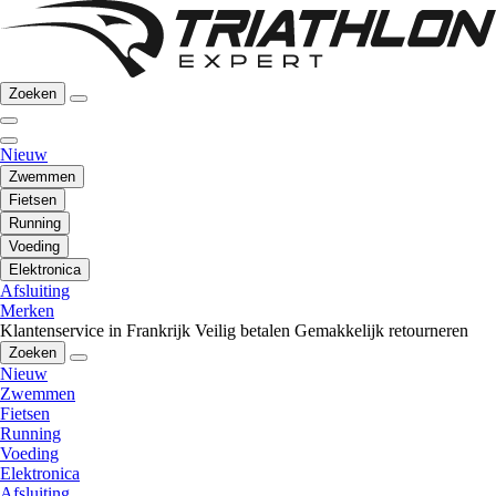
Zoeken
Nieuw
Zwemmen
Fietsen
Running
Voeding
Elektronica
Afsluiting
Merken
Klantenservice in Frankrijk
Veilig betalen
Gemakkelijk retourneren
Zoeken
Nieuw
Zwemmen
Fietsen
Running
Voeding
Elektronica
Afsluiting