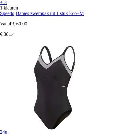
+-3
1 kleuren
Speedo
Dames zwempak uit 1 stuk Eco+M
Vanaf
€ 60,00
€ 38,14
24u