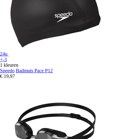
24u
+-3
1 kleuren
Speedo
Badmuts Pace P12
€ 19,97