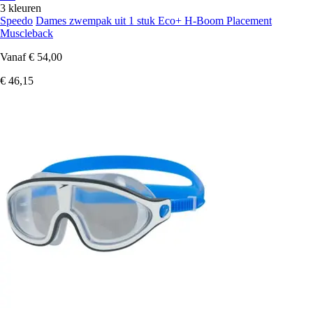
3 kleuren
Speedo
Dames zwempak uit 1 stuk Eco+ H-Boom Placement
Muscleback
Vanaf
€ 54,00
€ 46,15