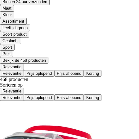
Binnen 24 uur verzonden
Maat
Kleur
Assortiment
Leeftijdsgroep
Soort product
Geslacht
Sport
Prijs
Bekijk de 468 producten
Relevantie
Relevantie
Prijs oplopend
Prijs aflopend
Korting
468 producten
Sorteren op
Relevantie
Relevantie
Prijs oplopend
Prijs aflopend
Korting