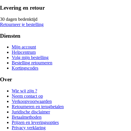
Levering en retour
30 dagen bedenktijd
Retourneer je bestelling
Diensten
Mijn account
Helpcentrum
Volg mijn bestelling
Bestelling retourneren
Kortingscodes
Over
Wie wij zijn ?
Neem contact op
Verkoopvoorwaarden
Retourneren en terugbetalen
Juridische disclaimer
Betaalmethoden
Prijzen en leveringsopties
Privacy verklaring