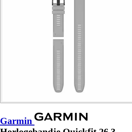
Garmin
Horlogebandje Quickfit 26 3