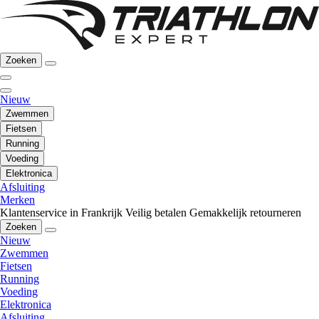
Zoeken
Nieuw
Zwemmen
Fietsen
Running
Voeding
Elektronica
Afsluiting
Merken
Klantenservice in Frankrijk
Veilig betalen
Gemakkelijk retourneren
Zoeken
Nieuw
Zwemmen
Fietsen
Running
Voeding
Elektronica
Afsluiting