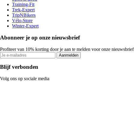
Training-Fit
Trek-Expert
TripNBikers
Vélo-Store
Winter-Expert
Abonneer je op onze nieuwsbrief
Profiteer van 10% korting door je aan te melden voor onze nieuwsbrief
Aanmelden
Blijf verbonden
Volg ons op sociale media