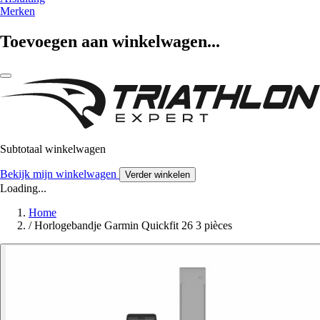
Merken
Toevoegen aan winkelwagen...
Subtotaal winkelwagen
Bekijk mijn winkelwagen
Verder winkelen
Loading...
Home
/
Horlogebandje Garmin Quickfit 26 3 pièces