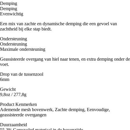
Demping
Demping
Evenwichtig
Een mix van zachte en dynamische demping die een gevoel van
zachtheid bij elke stap biedt.
Ondersteuning
Ondersteuning
Maximale ondersteuning
Geassisteerde overgang van hiel naar tenen, en extra demping onder de
voet.
Drop van de tussenzool
6mm
Gewicht
9,8oz / 277,8g
Product Kenmerken
Ademende mesh bovenwerk, Zachte demping, Eenvoudige,
geassisteerde overgangen
Duurzaamheid
55,3% Gerecycled materiaal in de bovenzijde