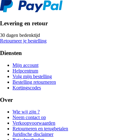
Levering en retour
30 dagen bedenktijd
Retourneer je bestelling
Diensten
Mijn account
Helpcentrum
Volg mijn bestelling
Bestelling retourneren
Kortingscodes
Over
Wie wij zijn ?
Neem contact op
Verkoopvoorwaarden
Retourneren en terugbetalen
Juridische disclaimer
Betaalmethoden