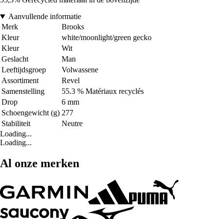
Aanvullende informatie
Merk
Brooks
Kleur
white/moonlight/green gecko
Kleur
Wit
Geslacht
Man
Leeftijdsgroep
Volwassene
Assortiment
Revel
Samenstelling
55.3 % Matériaux recyclés
Drop
6 mm
Schoengewicht (g)
277
Stabiliteit
Neutre
Loading...
Loading...
Al onze merken