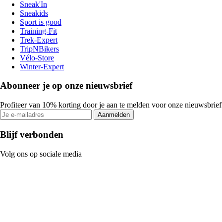
Sneak'In
Sneakids
Sport is good
Training-Fit
Trek-Expert
TripNBikers
Vélo-Store
Winter-Expert
Abonneer je op onze nieuwsbrief
Profiteer van 10% korting door je aan te melden voor onze nieuwsbrief
Aanmelden
Blijf verbonden
Volg ons op sociale media