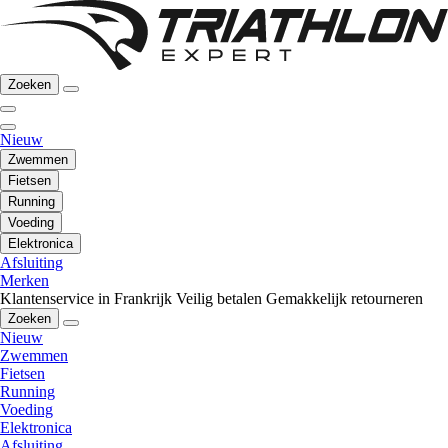
Zoeken
Nieuw
Zwemmen
Fietsen
Running
Voeding
Elektronica
Afsluiting
Merken
Klantenservice in Frankrijk
Veilig betalen
Gemakkelijk retourneren
Zoeken
Nieuw
Zwemmen
Fietsen
Running
Voeding
Elektronica
Afsluiting