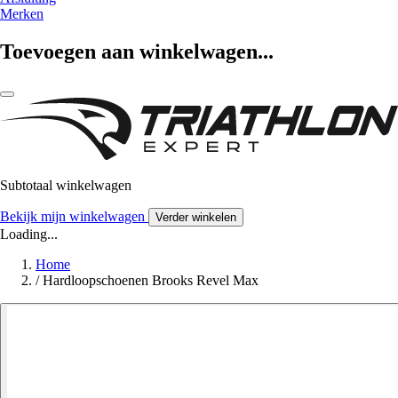
Merken
Toevoegen aan winkelwagen...
Subtotaal winkelwagen
Bekijk mijn winkelwagen
Verder winkelen
Loading...
Home
/
Hardloopschoenen Brooks Revel Max