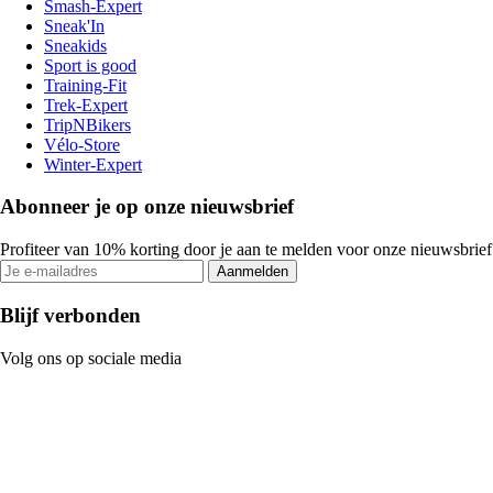
Smash-Expert
Sneak'In
Sneakids
Sport is good
Training-Fit
Trek-Expert
TripNBikers
Vélo-Store
Winter-Expert
Abonneer je op onze nieuwsbrief
Profiteer van 10% korting door je aan te melden voor onze nieuwsbrief
Aanmelden
Blijf verbonden
Volg ons op sociale media