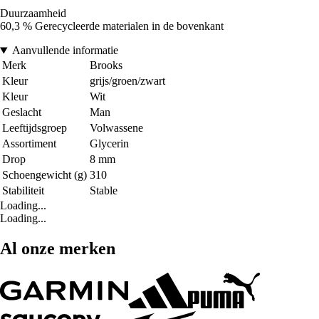
Duurzaamheid
60,3 % Gerecycleerde materialen in de bovenkant
Aanvullende informatie
Merk
Brooks
Kleur
grijs/groen/zwart
Kleur
Wit
Geslacht
Man
Leeftijdsgroep
Volwassene
Assortiment
Glycerin
Drop
8 mm
Schoengewicht (g)
310
Stabiliteit
Stable
Loading...
Loading...
Al onze merken