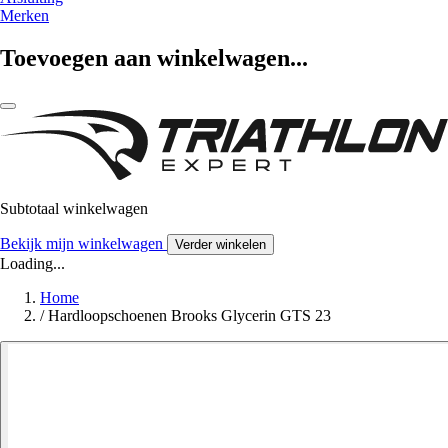
Merken
Toevoegen aan winkelwagen...
Subtotaal winkelwagen
Bekijk mijn winkelwagen
Verder winkelen
Loading...
Home
/
Hardloopschoenen Brooks Glycerin GTS 23