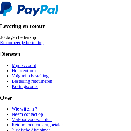
Levering en retour
30 dagen bedenktijd
Retourneer je bestelling
Diensten
Mijn account
Helpcentrum
Volg mijn bestelling
Bestelling retourneren
Kortingscodes
Over
Wie wij zijn ?
Neem contact op
Verkoopvoorwaarden
Retourneren en terugbetalen
Juridische disclaimer