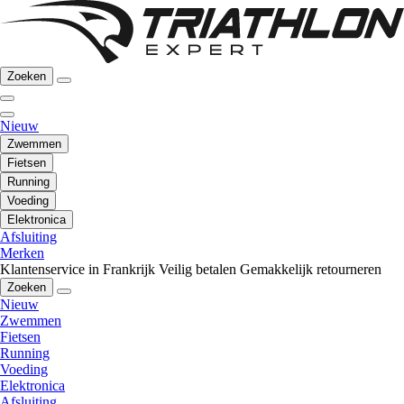
Zoeken
Nieuw
Zwemmen
Fietsen
Running
Voeding
Elektronica
Afsluiting
Merken
Klantenservice in Frankrijk
Veilig betalen
Gemakkelijk retourneren
Zoeken
Nieuw
Zwemmen
Fietsen
Running
Voeding
Elektronica
Afsluiting