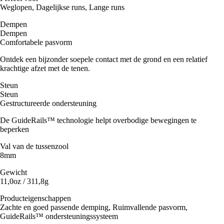
Weglopen, Dagelijkse runs, Lange runs
Dempen
Dempen
Comfortabele pasvorm
Ontdek een bijzonder soepele contact met de grond en een relatief
krachtige afzet met de tenen.
Steun
Steun
Gestructureerde ondersteuning
De GuideRails™ technologie helpt overbodige bewegingen te
beperken
Val van de tussenzool
8mm
Gewicht
11,0oz / 311,8g
Producteigenschappen
Zachte en goed passende demping, Ruimvallende pasvorm,
GuideRails™ ondersteuningssysteem