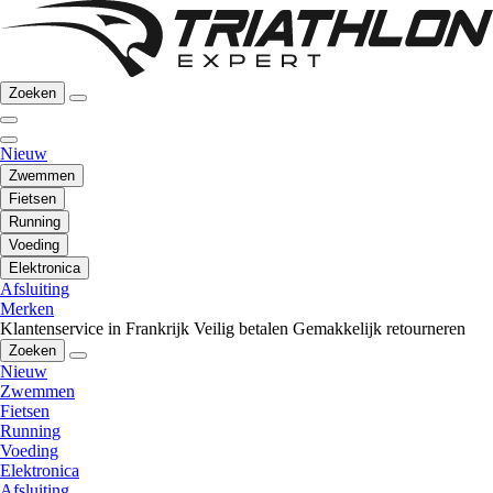
Zoeken
Nieuw
Zwemmen
Fietsen
Running
Voeding
Elektronica
Afsluiting
Merken
Klantenservice in Frankrijk
Veilig betalen
Gemakkelijk retourneren
Zoeken
Nieuw
Zwemmen
Fietsen
Running
Voeding
Elektronica
Afsluiting