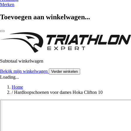
Merken
Toevoegen aan winkelwagen...
Subtotaal winkelwagen
Bekijk mijn winkelwagen
Verder winkelen
Loading...
Home
/
Hardloopschoenen voor dames Hoka Clifton 10