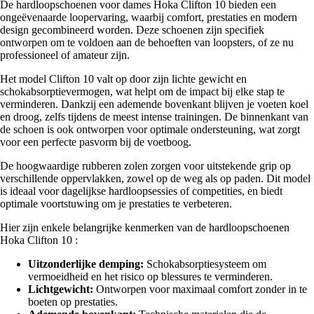
De hardloopschoenen voor dames Hoka Clifton 10 bieden een
ongeëvenaarde loopervaring, waarbij comfort, prestaties en modern
design gecombineerd worden. Deze schoenen zijn specifiek
ontworpen om te voldoen aan de behoeften van loopsters, of ze nu
professioneel of amateur zijn.
Het model Clifton 10 valt op door zijn lichte gewicht en
schokabsorptievermogen, wat helpt om de impact bij elke stap te
verminderen. Dankzij een ademende bovenkant blijven je voeten koel
en droog, zelfs tijdens de meest intense trainingen. De binnenkant van
de schoen is ook ontworpen voor optimale ondersteuning, wat zorgt
voor een perfecte pasvorm bij de voetboog.
De hoogwaardige rubberen zolen zorgen voor uitstekende grip op
verschillende oppervlakken, zowel op de weg als op paden. Dit model
is ideaal voor dagelijkse hardloopsessies of competities, en biedt
optimale voortstuwing om je prestaties te verbeteren.
Hier zijn enkele belangrijke kenmerken van de hardloopschoenen
Hoka Clifton 10 :
Uitzonderlijke demping:
Schokabsorptiesysteem om
vermoeidheid en het risico op blessures te verminderen.
Lichtgewicht:
Ontworpen voor maximaal comfort zonder in te
boeten op prestaties.