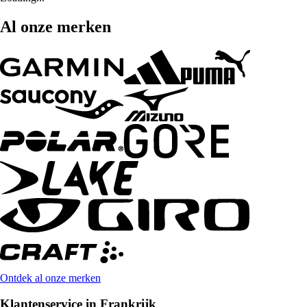
Al onze merken
Ontdek al onze merken
Klantenservice in Frankrijk