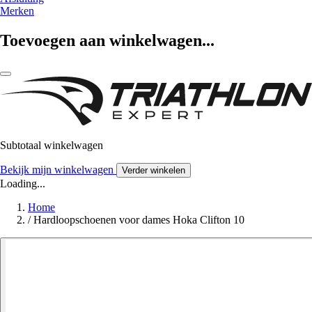
Merken
Toevoegen aan winkelwagen...
Subtotaal winkelwagen
Bekijk mijn winkelwagen
Verder winkelen
Loading...
Home
/
Hardloopschoenen voor dames Hoka Clifton 10