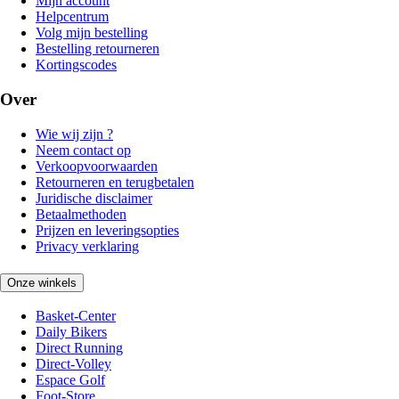
Mijn account
Helpcentrum
Volg mijn bestelling
Bestelling retourneren
Kortingscodes
Over
Wie wij zijn ?
Neem contact op
Verkoopvoorwaarden
Retourneren en terugbetalen
Juridische disclaimer
Betaalmethoden
Prijzen en leveringsopties
Privacy verklaring
Onze winkels
Basket-Center
Daily Bikers
Direct Running
Direct-Volley
Espace Golf
Foot-Store