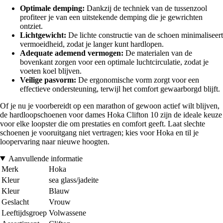
Optimale demping:
Dankzij de techniek van de tussenzool
profiteer je van een uitstekende demping die je gewrichten
ontziet.
Lichtgewicht:
De lichte constructie van de schoen minimaliseert
vermoeidheid, zodat je langer kunt hardlopen.
Adequate ademend vermogen:
De materialen van de
bovenkant zorgen voor een optimale luchtcirculatie, zodat je
voeten koel blijven.
Veilige pasvorm:
De ergonomische vorm zorgt voor een
effectieve ondersteuning, terwijl het comfort gewaarborgd blijft.
Of je nu je voorbereidt op een marathon of gewoon actief wilt blijven,
de hardloopschoenen voor dames Hoka Clifton 10 zijn de ideale keuze
voor elke loopster die om prestaties en comfort geeft. Laat slechte
schoenen je vooruitgang niet vertragen; kies voor Hoka en til je
loopervaring naar nieuwe hoogten.
Aanvullende informatie
Merk
Hoka
Kleur
sea glass/jadeite
Kleur
Blauw
Geslacht
Vrouw
Leeftijdsgroep
Volwassene