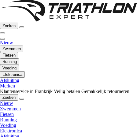
Zoeken
Nieuw
Zwemmen
Fietsen
Running
Voeding
Elektronica
Afsluiting
Merken
Klantenservice in Frankrijk
Veilig betalen
Gemakkelijk retourneren
Zoeken
Nieuw
Zwemmen
Fietsen
Running
Voeding
Elektronica
Afsluiting