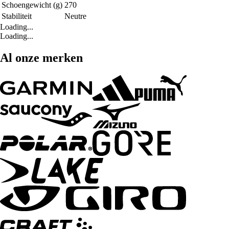
Schoengewicht (g)
270
Stabiliteit
Neutre
Loading...
Loading...
Al onze merken