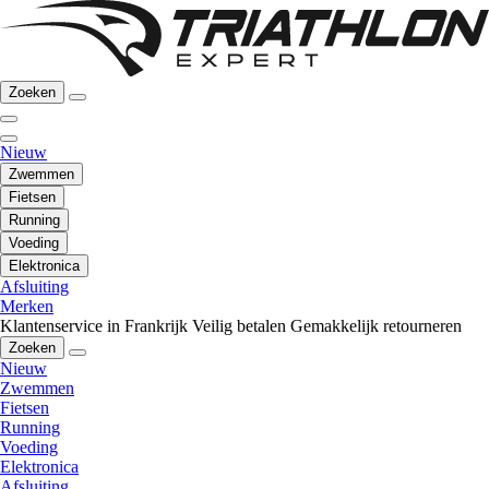
Zoeken
Nieuw
Zwemmen
Fietsen
Running
Voeding
Elektronica
Afsluiting
Merken
Klantenservice in Frankrijk
Veilig betalen
Gemakkelijk retourneren
Zoeken
Nieuw
Zwemmen
Fietsen
Running
Voeding
Elektronica
Afsluiting