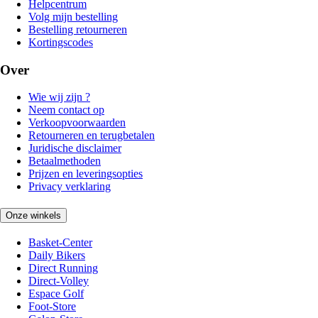
Helpcentrum
Volg mijn bestelling
Bestelling retourneren
Kortingscodes
Over
Wie wij zijn ?
Neem contact op
Verkoopvoorwaarden
Retourneren en terugbetalen
Juridische disclaimer
Betaalmethoden
Prijzen en leveringsopties
Privacy verklaring
Onze winkels
Basket-Center
Daily Bikers
Direct Running
Direct-Volley
Espace Golf
Foot-Store