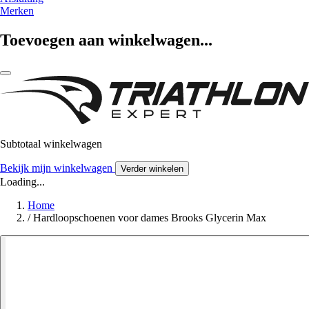
Merken
Toevoegen aan winkelwagen...
Subtotaal winkelwagen
Bekijk mijn winkelwagen
Verder winkelen
Loading...
Home
/
Hardloopschoenen voor dames Brooks Glycerin Max