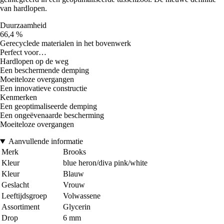
van hardlopen.
Duurzaamheid
66,4 %
Gerecyclede materialen in het bovenwerk
Perfect voor…
Hardlopen op de weg
Een beschermende demping
Moeiteloze overgangen
Een innovatieve constructie
Kenmerken
Een geoptimaliseerde demping
Een ongeëvenaarde bescherming
Moeiteloze overgangen
Aanvullende informatie
Merk
Brooks
Kleur
blue heron/diva pink/white
Kleur
Blauw
Geslacht
Vrouw
Leeftijdsgroep
Volwassene
Assortiment
Glycerin
Drop
6 mm