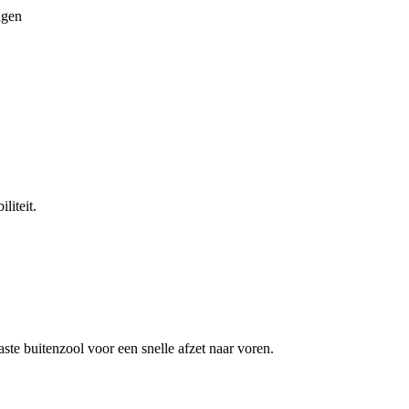
ngen
liteit.
te buitenzool voor een snelle afzet naar voren.