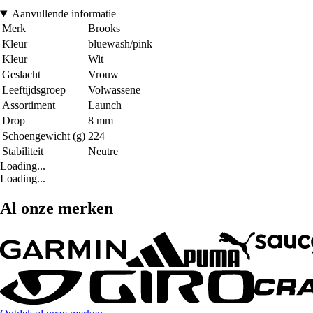
Aanvullende informatie
Merk
Brooks
Kleur
bluewash/pink
Kleur
Wit
Geslacht
Vrouw
Leeftijdsgroep
Volwassene
Assortiment
Launch
Drop
8 mm
Schoengewicht (g)
224
Stabiliteit
Neutre
Loading...
Loading...
Al onze merken