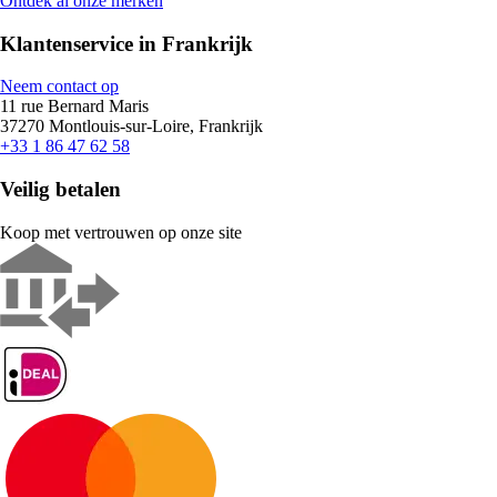
Ontdek al onze merken
Klantenservice in Frankrijk
Neem contact op
11 rue Bernard Maris
37270 Montlouis-sur-Loire, Frankrijk
+33 1 86 47 62 58
Veilig betalen
Koop met vertrouwen op onze site