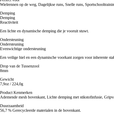
Wielrennen op de weg, Dagelijkse runs, Snelle runs, Sportschooltraini
Demping
Demping
Reactiviteit
Een lichte en dynamische demping die je vooruit stuwt.
Ondersteuning
Ondersteuning
Evenwichtige ondersteuning
Een veilige hiel en een dynamische voorkant zorgen voor inherente stabi
Drop van de Tussenzool
8mm
Gewicht
7,9oz / 224,0g
Product Kenmerken
Ademende mesh bovenkant, Lichte demping met stikstofinfusie, Gripvas
Duurzaamheid
56,7 % Gerecycleerde materialen in de bovenkant.