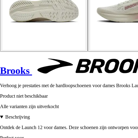
Brooks
Verhoog je prestaties met de hardloopschoenen voor dames Brooks Lau
Product niet beschikbaar
Alle varianten zijn uitverkocht
Beschrijving
Ontdek de Launch 12 voor dames. Deze schoenen zijn ontworpen voor p
Perfect voor