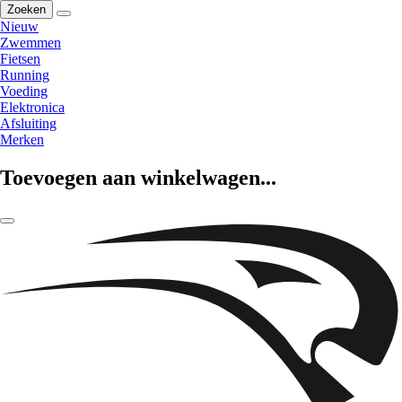
Zoeken
Nieuw
Zwemmen
Fietsen
Running
Voeding
Elektronica
Afsluiting
Merken
Toevoegen aan winkelwagen...