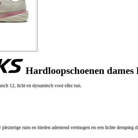
Hardloopschoenen dames 
nch 12, licht en dynamisch voor elke run.
lezierige runs en bieden ademend vermogen en een lichte demping die