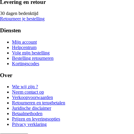
Levering en retour
30 dagen bedenktijd
Retourneer je bestelling
Diensten
Mijn account
Helpcentrum
Volg mijn bestelling
Bestelling retourneren
Kortingscodes
Over
Wie wij zijn ?
Neem contact op
Verkoopvoorwaarden
Retourneren en terugbetalen
Juridische disclaimer
Betaalmethoden
Prijzen en leveringsopties
Privacy verklaring