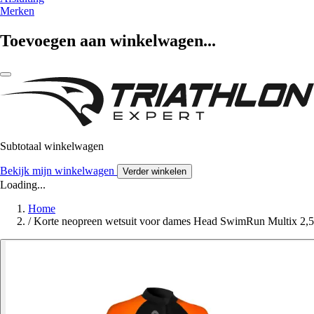
Merken
Toevoegen aan winkelwagen...
Subtotaal winkelwagen
Bekijk mijn winkelwagen
Verder winkelen
Loading...
Home
/
Korte neopreen wetsuit voor dames Head SwimRun Multix 2,5