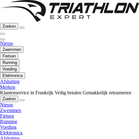
Zoeken
Nieuw
Zwemmen
Fietsen
Running
Voeding
Elektronica
Afsluiting
Merken
Klantenservice in Frankrijk
Veilig betalen
Gemakkelijk retourneren
Zoeken
Nieuw
Zwemmen
Fietsen
Running
Voeding
Elektronica
Afsluiting