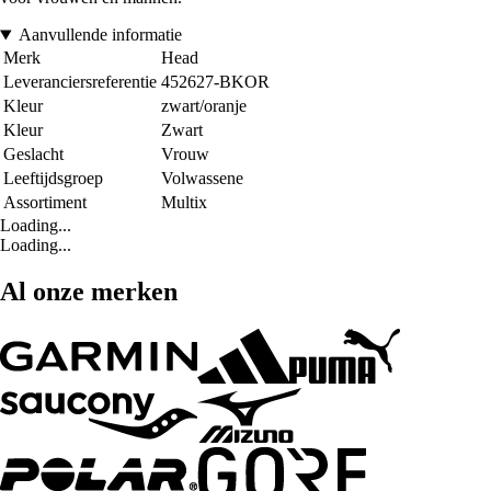
Aanvullende informatie
Merk
Head
Leveranciersreferentie
452627-BKOR
Kleur
zwart/oranje
Kleur
Zwart
Geslacht
Vrouw
Leeftijdsgroep
Volwassene
Assortiment
Multix
Loading...
Loading...
Al onze merken