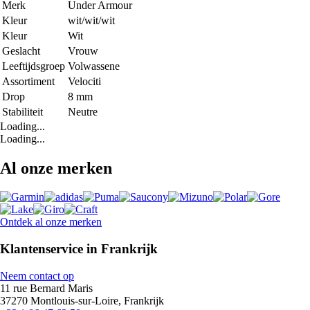
Merk
Under Armour
Kleur
wit/wit/wit
Kleur
Wit
Geslacht
Vrouw
Leeftijdsgroep
Volwassene
Assortiment
Velociti
Drop
8 mm
Stabiliteit
Neutre
Loading...
Loading...
Al onze merken
Ontdek al onze merken
Klantenservice in Frankrijk
Neem contact op
11 rue Bernard Maris
37270 Montlouis-sur-Loire, Frankrijk