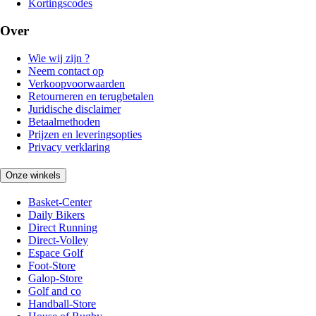
Kortingscodes
Over
Wie wij zijn ?
Neem contact op
Verkoopvoorwaarden
Retourneren en terugbetalen
Juridische disclaimer
Betaalmethoden
Prijzen en leveringsopties
Privacy verklaring
Onze winkels
Basket-Center
Daily Bikers
Direct Running
Direct-Volley
Espace Golf
Foot-Store
Galop-Store
Golf and co
Handball-Store