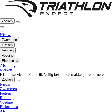
Zoeken
Nieuw
Zwemmen
Fietsen
Running
Voeding
Elektronica
Afsluiting
Merken
Klantenservice in Frankrijk
Veilig betalen
Gemakkelijk retourneren
Zoeken
Nieuw
Zwemmen
Fietsen
Running
Voeding
Elektronica
Afsluiting