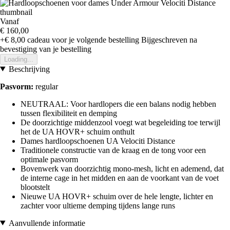
Vanaf
€ 160,00
+€ 8,00
cadeau voor je volgende bestelling
Bijgeschreven na
bevestiging van je bestelling
Loading...
Beschrijving
Pasvorm:
regular
NEUTRAAL: Voor hardlopers die een balans nodig hebben
tussen flexibiliteit en demping
De doorzichtige middenzool voegt wat begeleiding toe terwijl
het de UA HOVR+ schuim onthult
Dames hardloopschoenen UA Velociti Distance
Traditionele constructie van de kraag en de tong voor een
optimale pasvorm
Bovenwerk van doorzichtig mono-mesh, licht en ademend, dat
de interne cage in het midden en aan de voorkant van de voet
blootstelt
Nieuwe UA HOVR+ schuim over de hele lengte, lichter en
zachter voor ultieme demping tijdens lange runs
Aanvullende informatie