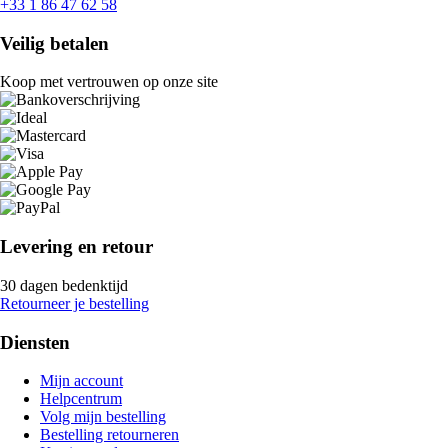
+33 1 86 47 62 58
Veilig betalen
Koop met vertrouwen op onze site
Levering en retour
30 dagen bedenktijd
Retourneer je bestelling
Diensten
Mijn account
Helpcentrum
Volg mijn bestelling
Bestelling retourneren