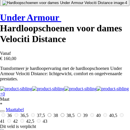
Under Armour
Hardloopschoenen voor dames
Velociti Distance
Vanaf
€ 160,00
Transformeer je hardloopervaring met de hardloopschoenen Under
Armour Velociti Distance: lichtgewicht, comfort en ongeëvenaarde
prestaties.
+0
Maat
*
Maattabel
36
36,5
37,5
38
38,5
39
40
40,5
41
42
42,5
43
Dit veld is verplicht