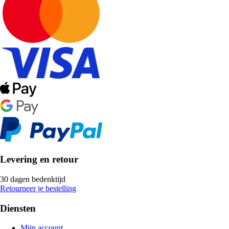
Levering en retour
30 dagen bedenktijd
Retourneer je bestelling
Diensten
Mijn account