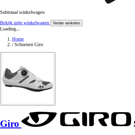
Subtotaal winkelwagen
Bekijk mijn winkelwagen
Verder winkelen
Loading...
Home
/
Schoenen Giro
Giro