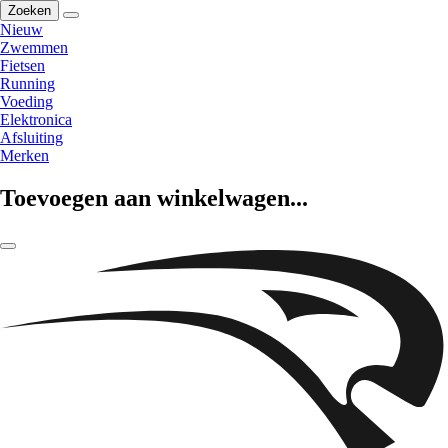
Zoeken
Nieuw
Zwemmen
Fietsen
Running
Voeding
Elektronica
Afsluiting
Merken
Toevoegen aan winkelwagen...