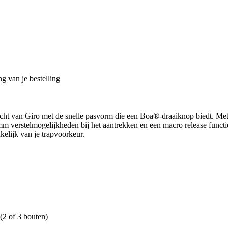
g van je bestelling
ht van Giro met de snelle pasvorm die een Boa®-draaiknop biedt. Met s
verstelmogelijkheden bij het aantrekken en een macro release functi
elijk van je trapvoorkeur.
(2 of 3 bouten)