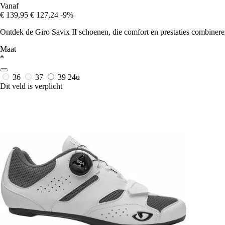
Vanaf
€ 139,95
€ 127,24
-9%
Ontdek de Giro Savix II schoenen, die comfort en prestaties combinere
Maat
*
36
37
39
24u
Dit veld is verplicht