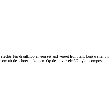
lechts één draaiknop en een set-and-verget frontriem, kunt u snel uw
e om uit de schoen te komen. Op de universele 3/2 nylon composiet