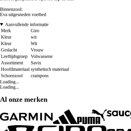
Binnenzool:
Eva uitgesneden voetbed
Aanvullende informatie
Merk
Giro
Kleur
wit
Kleur
Wit
Geslacht
Vrouw
Leeftijdsgroep
Volwassene
Assortiment
Savix
Hoofdmateriaal
synthetisch materiaal
Schoenzool
crampons
Loading...
Loading...
Al onze merken