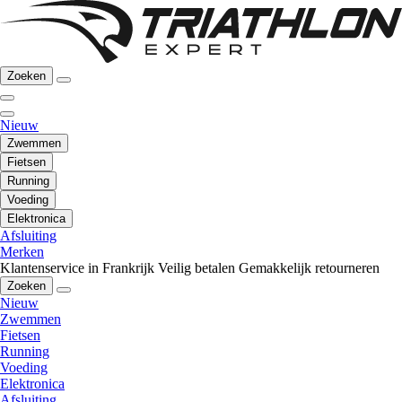
Zoeken
Nieuw
Zwemmen
Fietsen
Running
Voeding
Elektronica
Afsluiting
Merken
Klantenservice in Frankrijk
Veilig betalen
Gemakkelijk retourneren
Zoeken
Nieuw
Zwemmen
Fietsen
Running
Voeding
Elektronica
Afsluiting