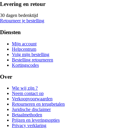
Levering en retour
30 dagen bedenktijd
Retourneer je bestelling
Diensten
Mijn account
Helpcentrum
Volg mijn bestelling
Bestelling retourneren
Kortingscodes
Over
Wie wij zijn ?
Neem contact op
Verkoopvoorwaarden
Retourneren en terugbetalen
Juridische disclaimer
Betaalmethoden
Prijzen en leveringsopties
Privacy verklaring