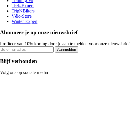
Training-Fit
Trek-Expert
TripNBikers
Vélo-Store
Winter-Expert
Abonneer je op onze nieuwsbrief
Profiteer van 10% korting door je aan te melden voor onze nieuwsbrief
Aanmelden
Blijf verbonden
Volg ons op sociale media