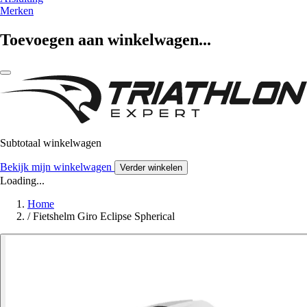
Merken
Toevoegen aan winkelwagen...
Subtotaal winkelwagen
Bekijk mijn winkelwagen
Verder winkelen
Loading...
Home
/
Fietshelm Giro Eclipse Spherical