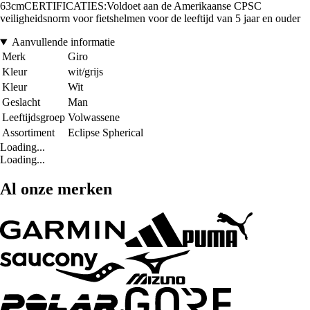
63cmCERTIFICATIES:Voldoet aan de Amerikaanse CPSC
veiligheidsnorm voor fietshelmen voor de leeftijd van 5 jaar en ouder
Aanvullende informatie
Merk
Giro
Kleur
wit/grijs
Kleur
Wit
Geslacht
Man
Leeftijdsgroep
Volwassene
Assortiment
Eclipse Spherical
Loading...
Loading...
Al onze merken