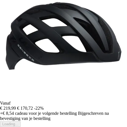
Vanaf
€ 219,99
€ 170,72
-22%
+€ 8,54
cadeau voor je volgende bestelling
Bijgeschreven na
bevestiging van je bestelling
Loading...