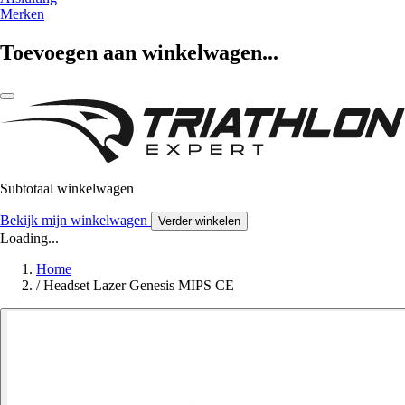
Merken
Toevoegen aan winkelwagen...
Subtotaal winkelwagen
Bekijk mijn winkelwagen
Verder winkelen
Loading...
Home
/
Headset Lazer Genesis MIPS CE