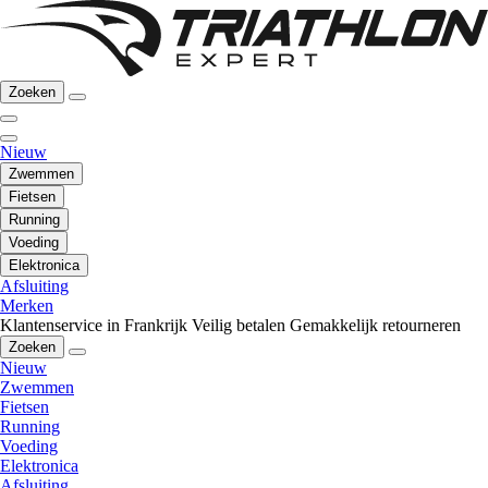
Zoeken
Nieuw
Zwemmen
Fietsen
Running
Voeding
Elektronica
Afsluiting
Merken
Klantenservice in Frankrijk
Veilig betalen
Gemakkelijk retourneren
Zoeken
Nieuw
Zwemmen
Fietsen
Running
Voeding
Elektronica
Afsluiting