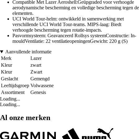
Compatible Met Lazer Aeroshell:Geüpgraded voor verhoogde
aerodynamische bescherming en volledige bescherming tegen de
elementen.
UCI World Tour-helm: ontwikkeld in samenwerking met
verschillende UCI World Tour-teams. MIPS-laag: Biedt
verhoogde bescherming tegen rotatie-impacts.
Pasvormsysteem: Geavanceerd Rollsys systeemConstructie: In-
mouldVentilatie: 22 ventilatieopeningenGewicht: 220 g (S)
Aanvullende informatie
Merk
Lazer
Kleur
zwart
Kleur
Zwart
Geslacht
Gemengd
Leeftijdsgroep
Volwassene
Assortiment
Genesis
Loading...
Loading...
Al onze merken