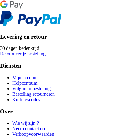
Levering en retour
30 dagen bedenktijd
Retourneer je bestelling
Diensten
Mijn account
Helpcentrum
Volg mijn bestelling
Bestelling retourneren
Kortingscodes
Over
Wie wij zijn ?
Neem contact op
Verkoopvoorwaarden