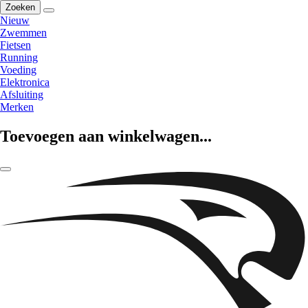
Zoeken
Nieuw
Zwemmen
Fietsen
Running
Voeding
Elektronica
Afsluiting
Merken
Toevoegen aan winkelwagen...