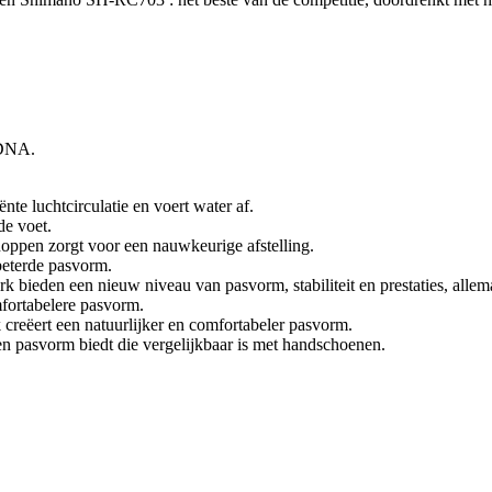
 DNA.
nte luchtcirculatie en voert water af.
de voet.
ppen zorgt voor een nauwkeurige afstelling.
beterde pasvorm.
 bieden een nieuw niveau van pasvorm, stabiliteit en prestaties, allema
fortabelere pasvorm.
reëert een natuurlijker en comfortabeler pasvorm.
n pasvorm biedt die vergelijkbaar is met handschoenen.