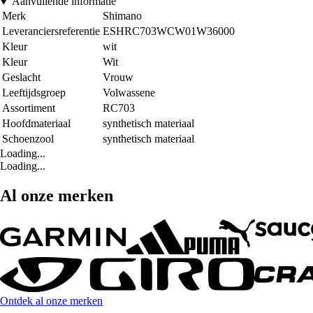
Aanvullende informatie
Merk
Shimano
Leveranciersreferentie
ESHRC703WCW01W36000
Kleur
wit
Kleur
Wit
Geslacht
Vrouw
Leeftijdsgroep
Volwassene
Assortiment
RC703
Hoofdmateriaal
synthetisch materiaal
Schoenzool
synthetisch materiaal
Loading...
Loading...
Al onze merken
Ontdek al onze merken