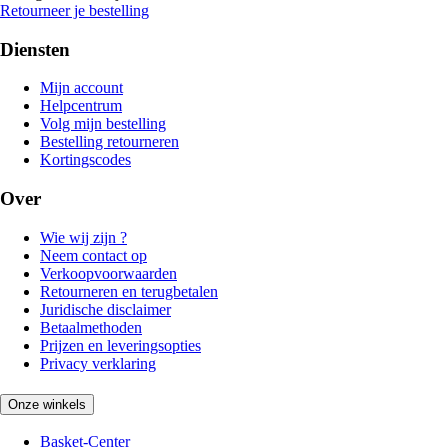
Retourneer je bestelling
Diensten
Mijn account
Helpcentrum
Volg mijn bestelling
Bestelling retourneren
Kortingscodes
Over
Wie wij zijn ?
Neem contact op
Verkoopvoorwaarden
Retourneren en terugbetalen
Juridische disclaimer
Betaalmethoden
Prijzen en leveringsopties
Privacy verklaring
Onze winkels
Basket-Center