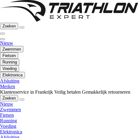
Zoeken
Nieuw
Zwemmen
Fietsen
Running
Voeding
Elektronica
Afsluiting
Merken
Klantenservice in Frankrijk
Veilig betalen
Gemakkelijk retourneren
Zoeken
Nieuw
Zwemmen
Fietsen
Running
Voeding
Elektronica
Afsluiting