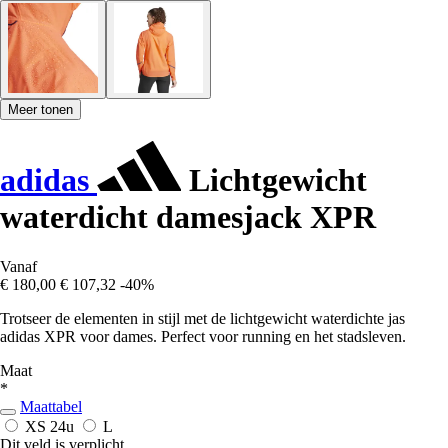
Meer tonen
adidas
Lichtgewicht
waterdicht damesjack XPR
Vanaf
€ 180,00
€ 107,32
-40%
Trotseer de elementen in stijl met de lichtgewicht waterdichte jas
adidas XPR voor dames. Perfect voor running en het stadsleven.
Maat
*
Maattabel
XS
24u
L
Dit veld is verplicht