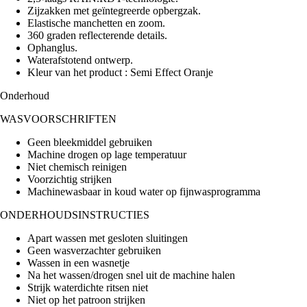
Zijzakken met geïntegreerde opbergzak.
Elastische manchetten en zoom.
360 graden reflecterende details.
Ophanglus.
Waterafstotend ontwerp.
Kleur van het product : Semi Effect Oranje
Onderhoud
WASVOORSCHRIFTEN
Geen bleekmiddel gebruiken
Machine drogen op lage temperatuur
Niet chemisch reinigen
Voorzichtig strijken
Machinewasbaar in koud water op fijnwasprogramma
ONDERHOUDSINSTRUCTIES
Apart wassen met gesloten sluitingen
Geen wasverzachter gebruiken
Wassen in een wasnetje
Na het wassen/drogen snel uit de machine halen
Strijk waterdichte ritsen niet
Niet op het patroon strijken