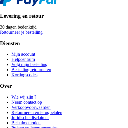
Levering en retour
30 dagen bedenktijd
Retourneer je bestelling
Diensten
Mijn account
Helpcentrum
Volg mijn bestelling
Bestelling retourneren
Kortingscodes
Over
Wie wij zijn ?
Neem contact op
Verkoopvoorwaarden
Retourneren en terugbetalen
Juridische disclaimer
Betaalmethoden
Prijzen en leveringsopties