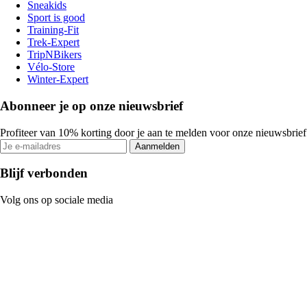
Sneakids
Sport is good
Training-Fit
Trek-Expert
TripNBikers
Vélo-Store
Winter-Expert
Abonneer je op onze nieuwsbrief
Profiteer van 10% korting door je aan te melden voor onze nieuwsbrief
Aanmelden
Blijf verbonden
Volg ons op sociale media