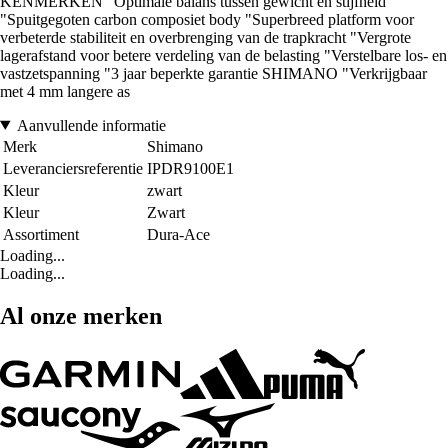
KENMERKEN "Optimale balans tussen gewicht en stijfheid
"Spuitgegoten carbon composiet body "Superbreed platform voor
verbeterde stabiliteit en overbrenging van de trapkracht "Vergrote
lagerafstand voor betere verdeling van de belasting "Verstelbare los- en
vastzetspanning "3 jaar beperkte garantie SHIMANO "Verkrijgbaar
met 4 mm langere as
Aanvullende informatie
Merk
Shimano
Leveranciersreferentie
IPDR9100E1
Kleur
zwart
Kleur
Zwart
Assortiment
Dura-Ace
Loading...
Loading...
Al onze merken