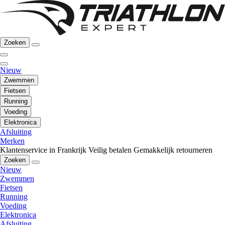
Zoeken
Nieuw
Zwemmen
Fietsen
Running
Voeding
Elektronica
Afsluiting
Merken
Klantenservice in Frankrijk
Veilig betalen
Gemakkelijk retourneren
Zoeken
Nieuw
Zwemmen
Fietsen
Running
Voeding
Elektronica
Afsluiting