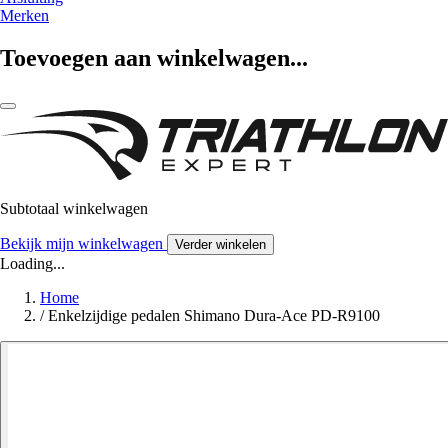
Merken
Toevoegen aan winkelwagen...
Subtotaal winkelwagen
Bekijk mijn winkelwagen
Verder winkelen
Loading...
Home
/
Enkelzijdige pedalen Shimano Dura-Ace PD-R9100