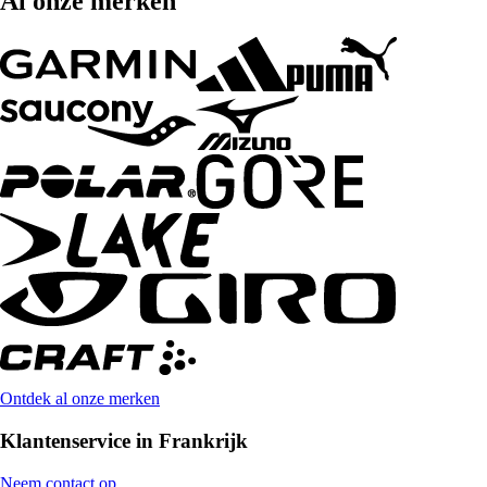
Al onze merken
Ontdek al onze merken
Klantenservice in Frankrijk
Neem contact op