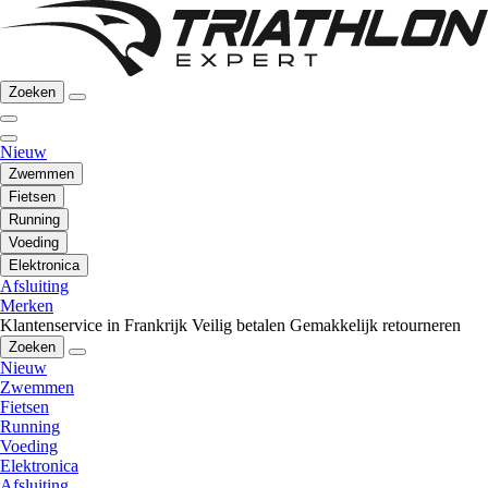
Zoeken
Nieuw
Zwemmen
Fietsen
Running
Voeding
Elektronica
Afsluiting
Merken
Klantenservice in Frankrijk
Veilig betalen
Gemakkelijk retourneren
Zoeken
Nieuw
Zwemmen
Fietsen
Running
Voeding
Elektronica
Afsluiting