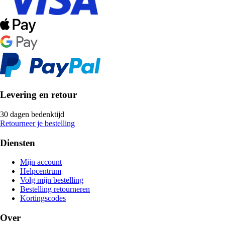
Levering en retour
30 dagen bedenktijd
Retourneer je bestelling
Diensten
Mijn account
Helpcentrum
Volg mijn bestelling
Bestelling retourneren
Kortingscodes
Over