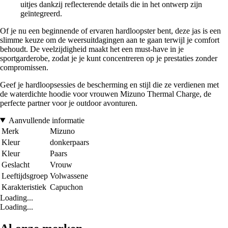
uitjes dankzij reflecterende details die in het ontwerp zijn
geïntegreerd.
Of je nu een beginnende of ervaren hardloopster bent, deze jas is een
slimme keuze om de weersuitdagingen aan te gaan terwijl je comfort
behoudt. De veelzijdigheid maakt het een must-have in je
sportgarderobe, zodat je je kunt concentreren op je prestaties zonder
compromissen.
Geef je hardloopsessies de bescherming en stijl die ze verdienen met
de waterdichte hoodie voor vrouwen Mizuno Thermal Charge, de
perfecte partner voor je outdoor avonturen.
Aanvullende informatie
Merk
Mizuno
Kleur
donkerpaars
Kleur
Paars
Geslacht
Vrouw
Leeftijdsgroep
Volwassene
Karakteristiek
Capuchon
Loading...
Loading...