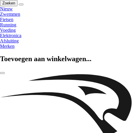
Zoeken
Nieuw
Zwemmen
Fietsen
Running
Voeding
Elektronica
Afsluiting
Merken
Toevoegen aan winkelwagen...