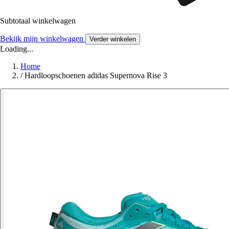
Subtotaal winkelwagen
Bekijk mijn winkelwagen
Verder winkelen
Loading...
Home
/
Hardloopschoenen adidas Supernova Rise 3