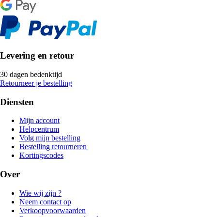
Levering en retour
30 dagen bedenktijd
Retourneer je bestelling
Diensten
Mijn account
Helpcentrum
Volg mijn bestelling
Bestelling retourneren
Kortingscodes
Over
Wie wij zijn ?
Neem contact op
Verkoopvoorwaarden