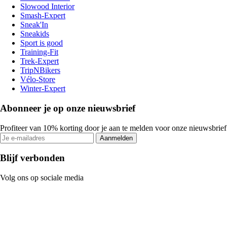
Slowood Interior
Smash-Expert
Sneak'In
Sneakids
Sport is good
Training-Fit
Trek-Expert
TripNBikers
Vélo-Store
Winter-Expert
Abonneer je op onze nieuwsbrief
Profiteer van 10% korting door je aan te melden voor onze nieuwsbrief
Aanmelden
Blijf verbonden
Volg ons op sociale media