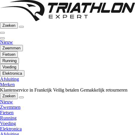
Zoeken
Nieuw
Zwemmen
Fietsen
Running
Voeding
Elektronica
Afsluiting
Merken
Klantenservice in Frankrijk
Veilig betalen
Gemakkelijk retourneren
Zoeken
Nieuw
Zwemmen
Fietsen
Running
Voeding
Elektronica
Afsluiting