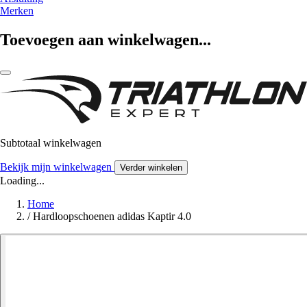
Merken
Toevoegen aan winkelwagen...
Subtotaal winkelwagen
Bekijk mijn winkelwagen
Verder winkelen
Loading...
Home
/
Hardloopschoenen adidas Kaptir 4.0