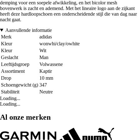
demping voor een soepele afwikkeling, en het bicolor mesh
bovenwerk is zacht en ademend. Met het lineaire logo aan de zijkant
heeft deze hardloopschoen een onderscheidende stijl die van dag naar
nacht gaat.
Aanvullende informatie
Merk
adidas
Kleur
wonwhi/clay/owhite
Kleur
Wit
Geslacht
Man
Leeftijdsgroep
Volwassene
Assortiment
Kaptir
Drop
10 mm
Schoengewicht (g)
347
Stabiliteit
Neutre
Loading...
Loading...
Al onze merken