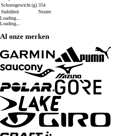
Schoengewicht (g)
354
Stabiliteit
Neutre
Loading...
Loading...
Al onze merken