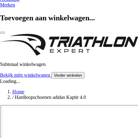
Merken
Toevoegen aan winkelwagen...
Subtotaal winkelwagen
Bekijk mijn winkelwagen
Verder winkelen
Loading...
Home
/
Hardloopschoenen adidas Kaptir 4.0