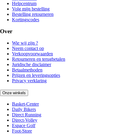
Helpcentrum
Volg mijn bestelling
Bestelling retourneren
Kortingscodes
Over
Wie wij zijn ?
Neem contact op
Verkoopvoorwaarden
Retourneren en terugbetalen
Juridische disclaimer
Betaalmethoden
Prijzen en leveringsopties
Privacy verklaring
Onze winkels
Basket-Center
Daily Bikers
Direct Running
Direct-Volley
Espace Golf
Foot-Store