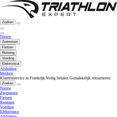
Zoeken
Nieuw
Zwemmen
Fietsen
Running
Voeding
Elektronica
Afsluiting
Merken
Klantenservice in Frankrijk
Veilig betalen
Gemakkelijk retourneren
Zoeken
Nieuw
Zwemmen
Fietsen
Running
Voeding
Elektronica
Afsluiting