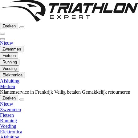
Zoeken
Nieuw
Zwemmen
Fietsen
Running
Voeding
Elektronica
Afsluiting
Merken
Klantenservice in Frankrijk
Veilig betalen
Gemakkelijk retourneren
Zoeken
Nieuw
Zwemmen
Fietsen
Running
Voeding
Elektronica
Afsluiting