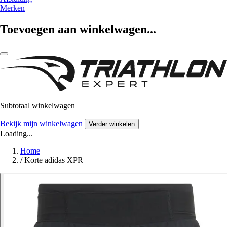
Merken
Toevoegen aan winkelwagen...
Subtotaal winkelwagen
Bekijk mijn winkelwagen
Verder winkelen
Loading...
Home
/
Korte adidas XPR