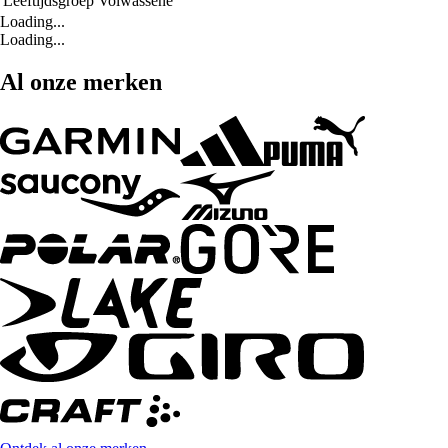
Leeftijdsgroep
Volwassene
Loading...
Loading...
Al onze merken