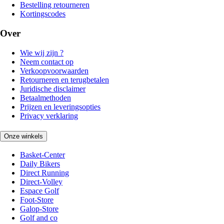
Bestelling retourneren
Kortingscodes
Over
Wie wij zijn ?
Neem contact op
Verkoopvoorwaarden
Retourneren en terugbetalen
Juridische disclaimer
Betaalmethoden
Prijzen en leveringsopties
Privacy verklaring
Onze winkels
Basket-Center
Daily Bikers
Direct Running
Direct-Volley
Espace Golf
Foot-Store
Galop-Store
Golf and co