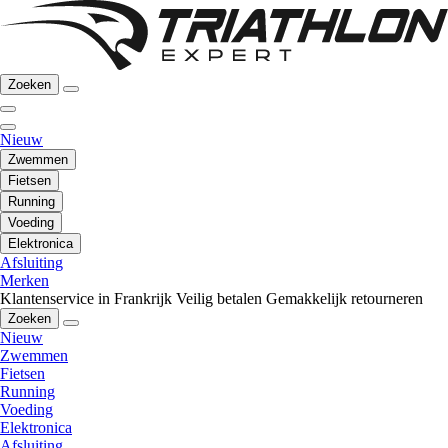
Zoeken
Nieuw
Zwemmen
Fietsen
Running
Voeding
Elektronica
Afsluiting
Merken
Klantenservice in Frankrijk
Veilig betalen
Gemakkelijk retourneren
Zoeken
Nieuw
Zwemmen
Fietsen
Running
Voeding
Elektronica
Afsluiting