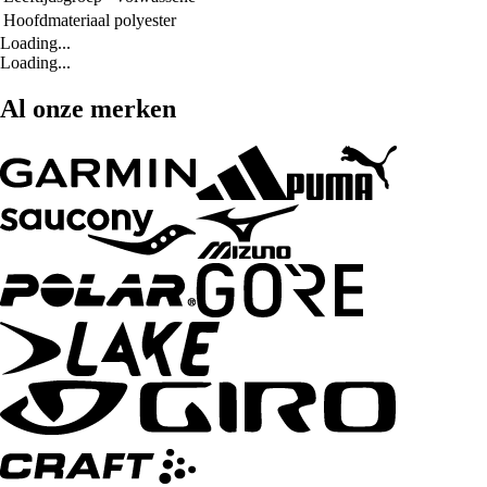
Hoofdmateriaal
polyester
Loading...
Loading...
Al onze merken