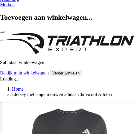
Merken
Toevoegen aan winkelwagen...
Subtotaal winkelwagen
Bekijk mijn winkelwagen
Verder winkelen
Loading...
Home
/
Jersey met lange mouwen adidas Climacool Adi365