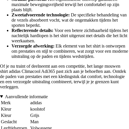
maximale bewegingsvrijheid terwijl het comfortabel op zijn
plaats blijft.
Zweetafvoerende technologie:
De specifieke behandeling van
de vezels absorbeert vocht, wat de ongemakken tijdens het
sporten beperkt.
Reflecterende details:
Voor een betere zichtbaarheid tijdens het
nachtelijk hardlopen is het shirt uitgerust met details die het licht
weerkaatsen.
Verzorgde afwerking:
Elk element van het shirt is ontworpen
om prestaties en stijl te combineren, wat zorgt voor een moderne
uitstraling op de paden en tijdens wedstrijden.
Of je nu traint of deelneemt aan een competitie, het lange mouwen
shirt adidas Climacool Adi365 past zich aan je behoeften aan. Ontdek
de paden van prestaties met een kledingstuk dat comfort, technologie
en een verzorgde uitstraling combineert, terwijl je je grenzen kunt
verleggen.
Aanvullende informatie
Merk
adidas
Kleur
koolstof
Kleur
Grijs
Geslacht
Man
Leeftijdsgroep
Volwassene