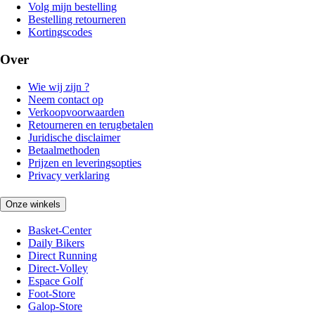
Volg mijn bestelling
Bestelling retourneren
Kortingscodes
Over
Wie wij zijn ?
Neem contact op
Verkoopvoorwaarden
Retourneren en terugbetalen
Juridische disclaimer
Betaalmethoden
Prijzen en leveringsopties
Privacy verklaring
Onze winkels
Basket-Center
Daily Bikers
Direct Running
Direct-Volley
Espace Golf
Foot-Store
Galop-Store