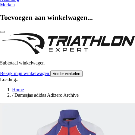
Merken
Toevoegen aan winkelwagen...
Subtotaal winkelwagen
Bekijk mijn winkelwagen
Verder winkelen
Loading...
Home
/
Damesjas adidas Adizero Archive