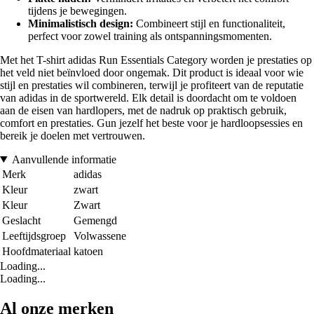
tijdens je bewegingen.
Minimalistisch design:
Combineert stijl en functionaliteit,
perfect voor zowel training als ontspanningsmomenten.
Met het T-shirt adidas Run Essentials Category worden je prestaties op
het veld niet beïnvloed door ongemak. Dit product is ideaal voor wie
stijl en prestaties wil combineren, terwijl je profiteert van de reputatie
van adidas in de sportwereld. Elk detail is doordacht om te voldoen
aan de eisen van hardlopers, met de nadruk op praktisch gebruik,
comfort en prestaties. Gun jezelf het beste voor je hardloopsessies en
bereik je doelen met vertrouwen.
Aanvullende informatie
Merk
adidas
Kleur
zwart
Kleur
Zwart
Geslacht
Gemengd
Leeftijdsgroep
Volwassene
Hoofdmateriaal
katoen
Loading...
Loading...
Al onze merken