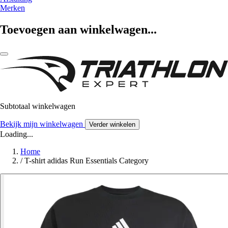
Merken
Toevoegen aan winkelwagen...
Subtotaal winkelwagen
Bekijk mijn winkelwagen
Verder winkelen
Loading...
Home
/
T-shirt adidas Run Essentials Category