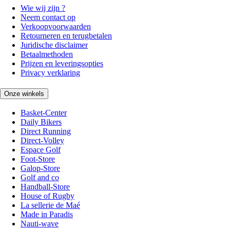
Wie wij zijn ?
Neem contact op
Verkoopvoorwaarden
Retourneren en terugbetalen
Juridische disclaimer
Betaalmethoden
Prijzen en leveringsopties
Privacy verklaring
Onze winkels
Basket-Center
Daily Bikers
Direct Running
Direct-Volley
Espace Golf
Foot-Store
Galop-Store
Golf and co
Handball-Store
House of Rugby
La sellerie de Maé
Made in Paradis
Nauti-wave