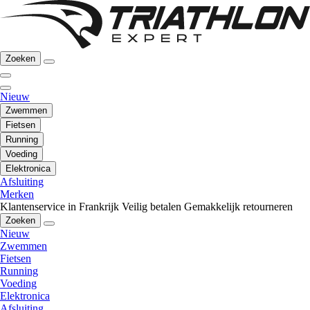
Zoeken
Nieuw
Zwemmen
Fietsen
Running
Voeding
Elektronica
Afsluiting
Merken
Klantenservice in Frankrijk
Veilig betalen
Gemakkelijk retourneren
Zoeken
Nieuw
Zwemmen
Fietsen
Running
Voeding
Elektronica
Afsluiting