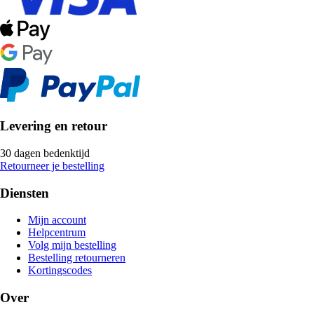
Levering en retour
30 dagen bedenktijd
Retourneer je bestelling
Diensten
Mijn account
Helpcentrum
Volg mijn bestelling
Bestelling retourneren
Kortingscodes
Over