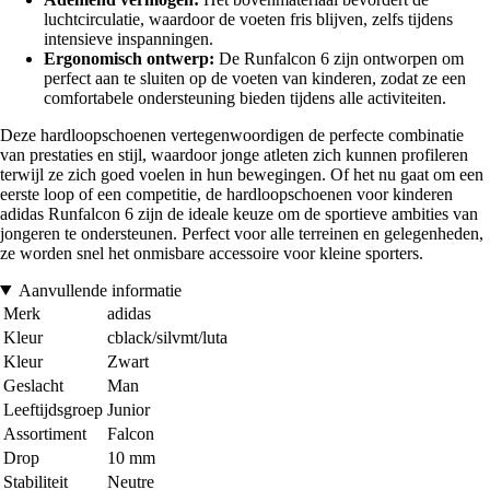
luchtcirculatie, waardoor de voeten fris blijven, zelfs tijdens
intensieve inspanningen.
Ergonomisch ontwerp:
De Runfalcon 6 zijn ontworpen om
perfect aan te sluiten op de voeten van kinderen, zodat ze een
comfortabele ondersteuning bieden tijdens alle activiteiten.
Deze hardloopschoenen vertegenwoordigen de perfecte combinatie
van prestaties en stijl, waardoor jonge atleten zich kunnen profileren
terwijl ze zich goed voelen in hun bewegingen. Of het nu gaat om een
eerste loop of een competitie, de hardloopschoenen voor kinderen
adidas Runfalcon 6 zijn de ideale keuze om de sportieve ambities van
jongeren te ondersteunen. Perfect voor alle terreinen en gelegenheden,
ze worden snel het onmisbare accessoire voor kleine sporters.
Aanvullende informatie
Merk
adidas
Kleur
cblack/silvmt/luta
Kleur
Zwart
Geslacht
Man
Leeftijdsgroep
Junior
Assortiment
Falcon
Drop
10 mm
Stabiliteit
Neutre