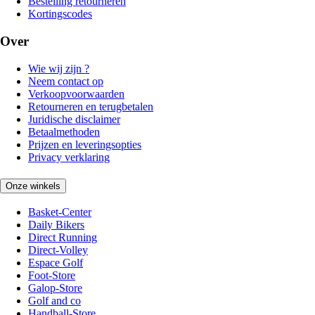
Bestelling retourneren
Kortingscodes
Over
Wie wij zijn ?
Neem contact op
Verkoopvoorwaarden
Retourneren en terugbetalen
Juridische disclaimer
Betaalmethoden
Prijzen en leveringsopties
Privacy verklaring
Onze winkels
Basket-Center
Daily Bikers
Direct Running
Direct-Volley
Espace Golf
Foot-Store
Galop-Store
Golf and co
Handball-Store