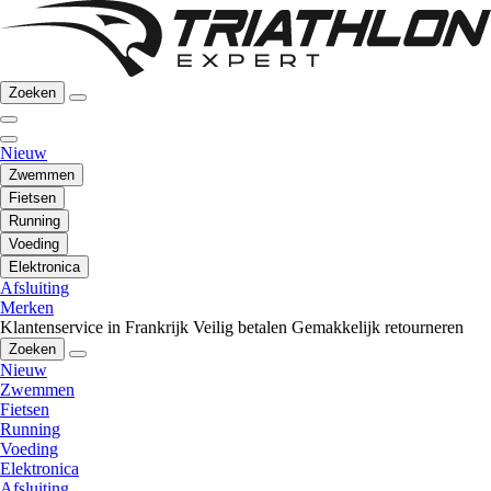
Zoeken
Nieuw
Zwemmen
Fietsen
Running
Voeding
Elektronica
Afsluiting
Merken
Klantenservice in Frankrijk
Veilig betalen
Gemakkelijk retourneren
Zoeken
Nieuw
Zwemmen
Fietsen
Running
Voeding
Elektronica
Afsluiting