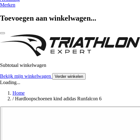
Merken
Toevoegen aan winkelwagen...
Subtotaal winkelwagen
Bekijk mijn winkelwagen
Verder winkelen
Loading...
Home
/
Hardloopschoenen kind adidas Runfalcon 6