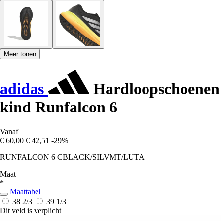
Meer tonen
adidas
Hardloopschoenen
kind Runfalcon 6
Vanaf
€ 60,00
€ 42,51
-29%
RUNFALCON 6 CBLACK/SILVMT/LUTA
Maat
*
Maattabel
38 2/3
39 1/3
Dit veld is verplicht