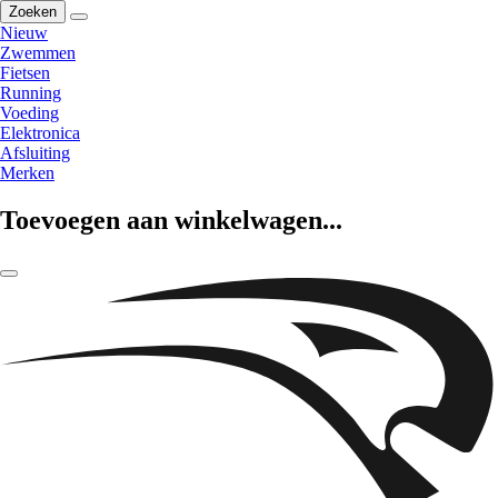
Zoeken
Nieuw
Zwemmen
Fietsen
Running
Voeding
Elektronica
Afsluiting
Merken
Toevoegen aan winkelwagen...