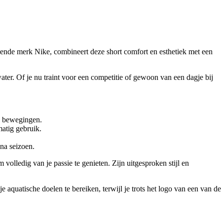
kende merk Nike, combineert deze short comfort en esthetiek met een
ter. Of je nu traint voor een competitie of gewoon van een dagje bij
n bewegingen.
matig gebruik.
 na seizoen.
olledig van je passie te genieten. Zijn uitgesproken stijl en
quatische doelen te bereiken, terwijl je trots het logo van een van de