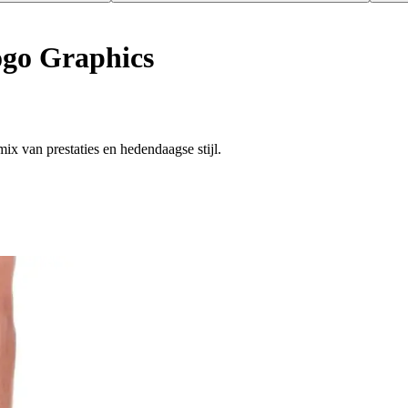
go Graphics
x van prestaties en hedendaagse stijl.