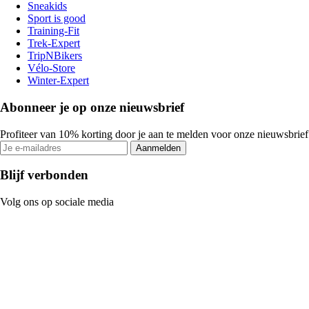
Sneakids
Sport is good
Training-Fit
Trek-Expert
TripNBikers
Vélo-Store
Winter-Expert
Abonneer je op onze nieuwsbrief
Profiteer van 10% korting door je aan te melden voor onze nieuwsbrief
Aanmelden
Blijf verbonden
Volg ons op sociale media