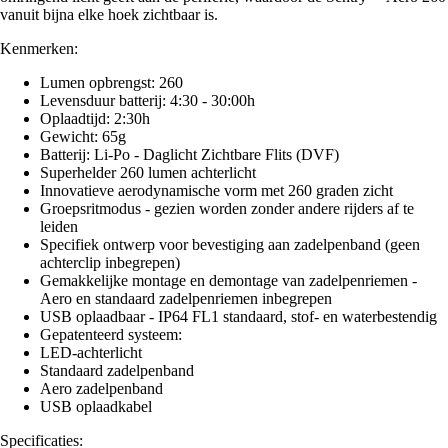
vanuit bijna elke hoek zichtbaar is.
Kenmerken:
Lumen opbrengst: 260
Levensduur batterij: 4:30 - 30:00h
Oplaadtijd: 2:30h
Gewicht: 65g
Batterij: Li-Po - Daglicht Zichtbare Flits (DVF)
Superhelder 260 lumen achterlicht
Innovatieve aerodynamische vorm met 260 graden zicht
Groepsritmodus - gezien worden zonder andere rijders af te
leiden
Specifiek ontwerp voor bevestiging aan zadelpenband (geen
achterclip inbegrepen)
Gemakkelijke montage en demontage van zadelpenriemen -
Aero en standaard zadelpenriemen inbegrepen
USB oplaadbaar - IP64 FL1 standaard, stof- en waterbestendig
Gepatenteerd systeem:
LED-achterlicht
Standaard zadelpenband
Aero zadelpenband
USB oplaadkabel
Specificaties: