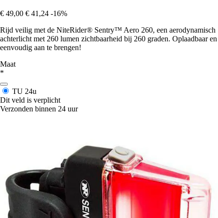
€ 49,00
€ 41,24
-16%
Rijd veilig met de NiteRider® Sentry™ Aero 260, een aerodynamisch
achterlicht met 260 lumen zichtbaarheid bij 260 graden. Oplaadbaar en
eenvoudig aan te brengen!
Maat
*
TU
24u
Dit veld is verplicht
Verzonden binnen 24 uur