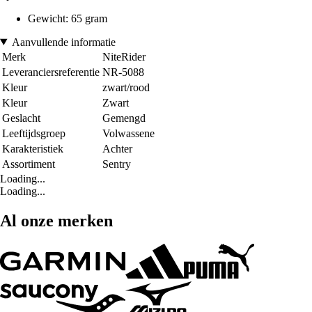
Gewicht: 65 gram
Aanvullende informatie
Merk
NiteRider
Leveranciersreferentie
NR-5088
Kleur
zwart/rood
Kleur
Zwart
Geslacht
Gemengd
Leeftijdsgroep
Volwassene
Karakteristiek
Achter
Assortiment
Sentry
Loading...
Loading...
Al onze merken