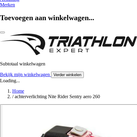
Merken
Toevoegen aan winkelwagen...
Subtotaal winkelwagen
Bekijk mijn winkelwagen
Verder winkelen
Loading...
Home
/
achterverlichting Nite Rider Sentry aero 260