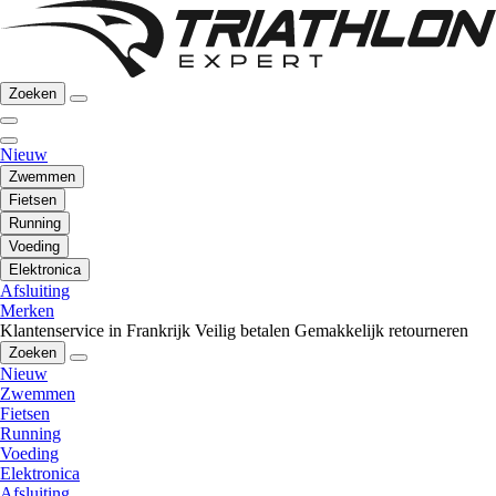
Zoeken
Nieuw
Zwemmen
Fietsen
Running
Voeding
Elektronica
Afsluiting
Merken
Klantenservice in Frankrijk
Veilig betalen
Gemakkelijk retourneren
Zoeken
Nieuw
Zwemmen
Fietsen
Running
Voeding
Elektronica
Afsluiting