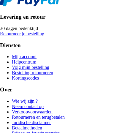
Levering en retour
30 dagen bedenktijd
Retourneer je bestelling
Diensten
Mijn account
Helpcentrum
Volg mijn bestelling
Bestelling retourneren
Kortingscodes
Over
Wie wij zijn ?
Neem contact op
Verkoopvoorwaarden
Retourneren en terugbetalen
Juridische disclaimer
Betaalmethoden