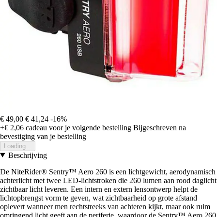
€ 49,00
€ 41,24
-16%
+€ 2,06
cadeau voor je volgende bestelling
Bijgeschreven na
bevestiging van je bestelling
Loading...
Beschrijving
De NiteRider® Sentry™ Aero 260 is een lichtgewicht, aerodynamisch
achterlicht met twee LED-lichtstroken die 260 lumen aan rood daglicht
zichtbaar licht leveren. Een intern en extern lensontwerp helpt de
lichtopbrengst vorm te geven, wat zichtbaarheid op grote afstand
oplevert wanneer men rechtstreeks van achteren kijkt, maar ook ruim
omringend licht geeft aan de periferie, waardoor de Sentry™ Aero 260