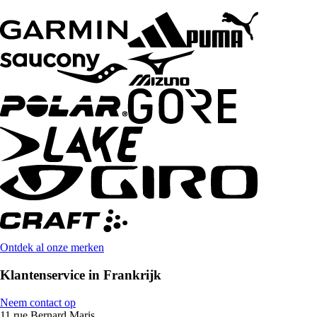
Ontdek al onze merken
Klantenservice in Frankrijk
Neem contact op
11 rue Bernard Maris