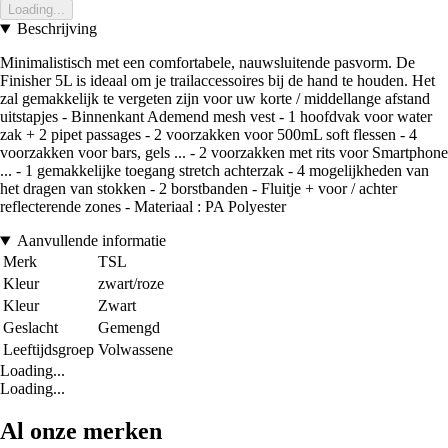
Loading...
Beschrijving
Minimalistisch met een comfortabele, nauwsluitende pasvorm. De
Finisher 5L is ideaal om je trailaccessoires bij de hand te houden. Het
zal gemakkelijk te vergeten zijn voor uw korte / middellange afstand
uitstapjes - Binnenkant Ademend mesh vest - 1 hoofdvak voor water
zak + 2 pipet passages - 2 voorzakken voor 500mL soft flessen - 4
voorzakken voor bars, gels ... - 2 voorzakken met rits voor Smartphone
... - 1 gemakkelijke toegang stretch achterzak - 4 mogelijkheden van
het dragen van stokken - 2 borstbanden - Fluitje + voor / achter
reflecterende zones - Materiaal : PA Polyester
Aanvullende informatie
Merk
TSL
Kleur
zwart/roze
Kleur
Zwart
Geslacht
Gemengd
Leeftijdsgroep
Volwassene
Loading...
Loading...
Al onze merken