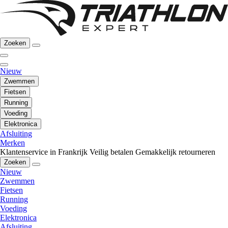
Zoeken
Nieuw
Zwemmen
Fietsen
Running
Voeding
Elektronica
Afsluiting
Merken
Klantenservice in Frankrijk
Veilig betalen
Gemakkelijk retourneren
Zoeken
Nieuw
Zwemmen
Fietsen
Running
Voeding
Elektronica
Afsluiting