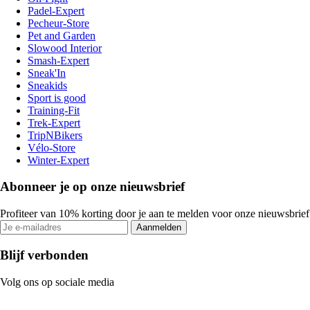
Padel-Expert
Pecheur-Store
Pet and Garden
Slowood Interior
Smash-Expert
Sneak'In
Sneakids
Sport is good
Training-Fit
Trek-Expert
TripNBikers
Vélo-Store
Winter-Expert
Abonneer je op onze nieuwsbrief
Profiteer van 10% korting door je aan te melden voor onze nieuwsbrief
Aanmelden
Blijf verbonden
Volg ons op sociale media