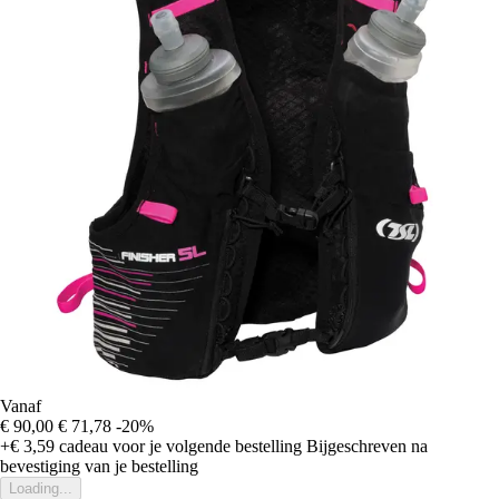
Vanaf
€ 90,00
€ 71,78
-20%
+€ 3,59
cadeau voor je volgende bestelling
Bijgeschreven na
bevestiging van je bestelling
Loading...