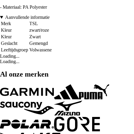
- Materiaal: PA Polyester
Aanvullende informatie
Merk
TSL
Kleur
zwart/roze
Kleur
Zwart
Geslacht
Gemengd
Leeftijdsgroep
Volwassene
Loading...
Loading...
Al onze merken