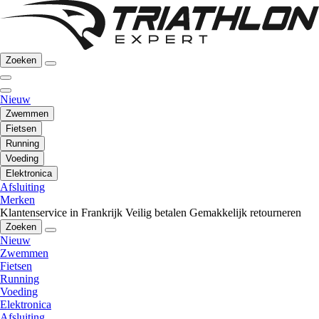
Zoeken
Nieuw
Zwemmen
Fietsen
Running
Voeding
Elektronica
Afsluiting
Merken
Klantenservice in Frankrijk
Veilig betalen
Gemakkelijk retourneren
Zoeken
Nieuw
Zwemmen
Fietsen
Running
Voeding
Elektronica
Afsluiting