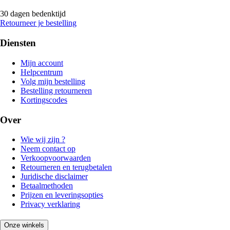
30 dagen bedenktijd
Retourneer je bestelling
Diensten
Mijn account
Helpcentrum
Volg mijn bestelling
Bestelling retourneren
Kortingscodes
Over
Wie wij zijn ?
Neem contact op
Verkoopvoorwaarden
Retourneren en terugbetalen
Juridische disclaimer
Betaalmethoden
Prijzen en leveringsopties
Privacy verklaring
Onze winkels