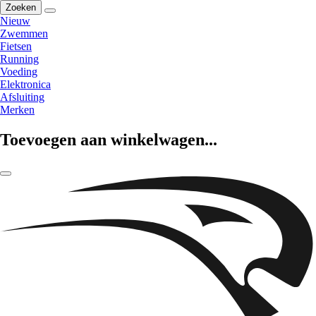
Zoeken
Nieuw
Zwemmen
Fietsen
Running
Voeding
Elektronica
Afsluiting
Merken
Toevoegen aan winkelwagen...