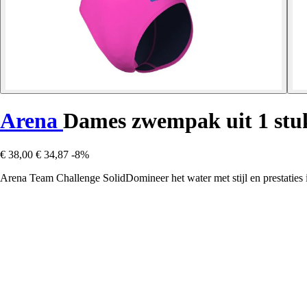
Arena
Dames zwempak uit 1 stu
€ 38,00
€ 34,87
-8%
Arena Team Challenge SolidDomineer het water met stijl en prestatie