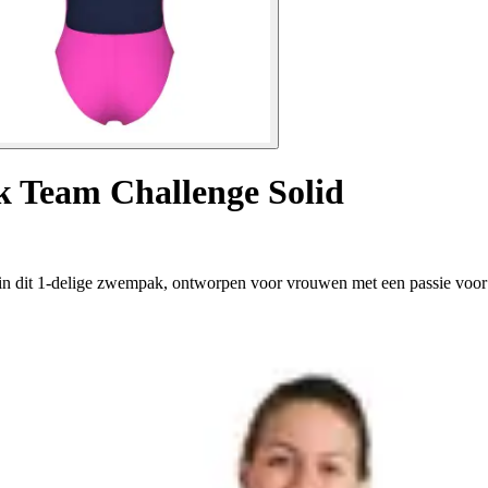
k Team Challenge Solid
s in dit 1-delige zwempak, ontworpen voor vrouwen met een passie vo