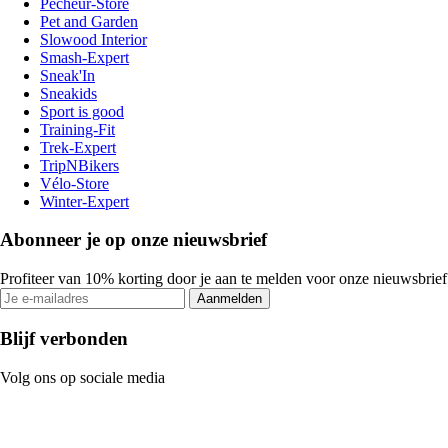
Pecheur-Store
Pet and Garden
Slowood Interior
Smash-Expert
Sneak'In
Sneakids
Sport is good
Training-Fit
Trek-Expert
TripNBikers
Vélo-Store
Winter-Expert
Abonneer je op onze nieuwsbrief
Profiteer van 10% korting door je aan te melden voor onze nieuwsbrief
Aanmelden
Blijf verbonden
Volg ons op sociale media