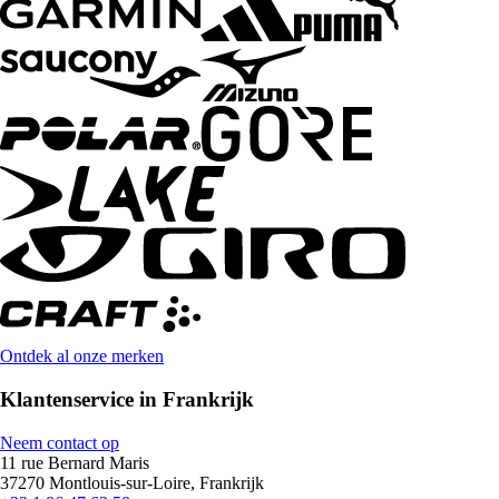
Ontdek al onze merken
Klantenservice in Frankrijk
Neem contact op
11 rue Bernard Maris
37270 Montlouis-sur-Loire, Frankrijk