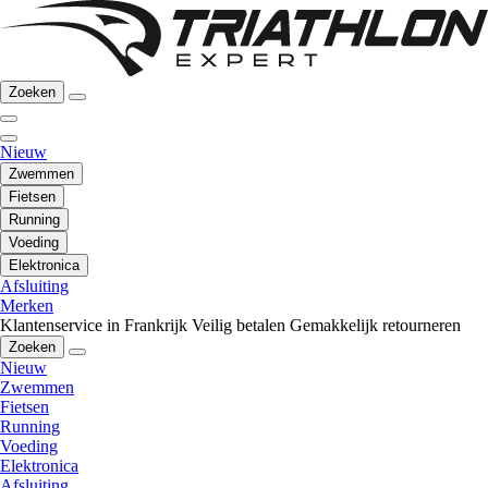
Zoeken
Nieuw
Zwemmen
Fietsen
Running
Voeding
Elektronica
Afsluiting
Merken
Klantenservice in Frankrijk
Veilig betalen
Gemakkelijk retourneren
Zoeken
Nieuw
Zwemmen
Fietsen
Running
Voeding
Elektronica
Afsluiting