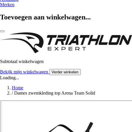
Merken
Toevoegen aan winkelwagen...
Subtotaal winkelwagen
Bekijk mijn winkelwagen
Verder winkelen
Loading...
Home
/
Dames zwemkleding top Arena Team Solid