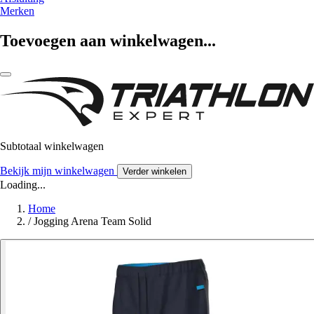
Merken
Toevoegen aan winkelwagen...
Subtotaal winkelwagen
Bekijk mijn winkelwagen
Verder winkelen
Loading...
Home
/
Jogging Arena Team Solid