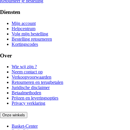
Retourneer je bestelling
Diensten
Mijn account
Helpcentrum
Volg mijn bestelling
Bestelling retourneren
Kortingscodes
Over
Wie wij zijn ?
Neem contact op
Verkoopvoorwaarden
Retourneren en terugbetalen
Juridische disclaimer
Betaalmethoden
Prijzen en leveringsopties
Privacy verklaring
Onze winkels
Basket-Center