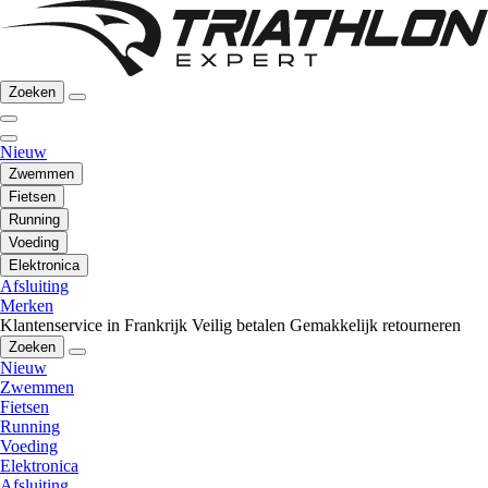
Zoeken
Nieuw
Zwemmen
Fietsen
Running
Voeding
Elektronica
Afsluiting
Merken
Klantenservice in Frankrijk
Veilig betalen
Gemakkelijk retourneren
Zoeken
Nieuw
Zwemmen
Fietsen
Running
Voeding
Elektronica
Afsluiting