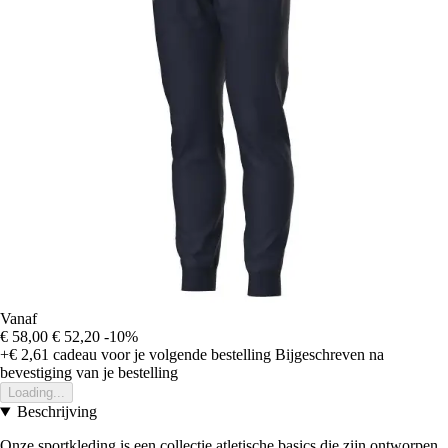
Vanaf
€ 58,00
€ 52,20
-10%
+€ 2,61
cadeau voor je volgende bestelling
Bijgeschreven na
bevestiging van je bestelling
Loading...
Beschrijving
Onze sportkleding is een collectie atletische basics die zijn ontworpen