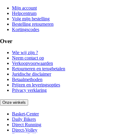
Mijn account
Helpcentrum
Volg mijn bestelling
Bestelling retourneren
Kortingscodes
Over
Wie wij zijn ?
Neem contact op
Verkoopvoorwaarden
Retourneren en terugbetalen
Juridische disclaimer
Betaalmethoden
Prijzen en leveringsopties
Privacy verklaring
Onze winkels
Basket-Center
Daily Bikers
Direct Running
Direct-Volley