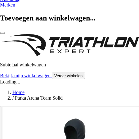
Merken
Toevoegen aan winkelwagen...
Subtotaal winkelwagen
Bekijk mijn winkelwagen
Verder winkelen
Loading...
Home
/
Parka Arena Team Solid