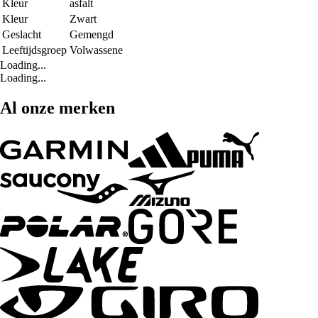
Kleur
asfalt
Kleur
Zwart
Geslacht
Gemengd
Leeftijdsgroep
Volwassene
Loading...
Loading...
Al onze merken