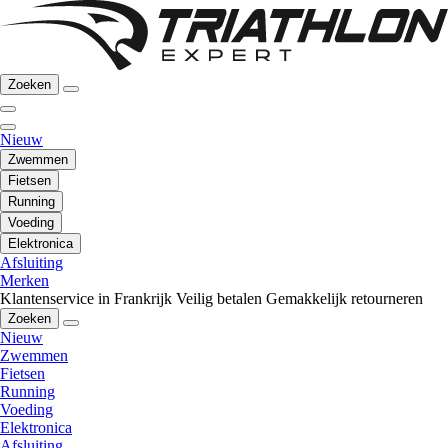
Zoeken
Nieuw
Zwemmen
Fietsen
Running
Voeding
Elektronica
Afsluiting
Merken
Klantenservice in Frankrijk
Veilig betalen
Gemakkelijk retourneren
Zoeken
Nieuw
Zwemmen
Fietsen
Running
Voeding
Elektronica
Afsluiting