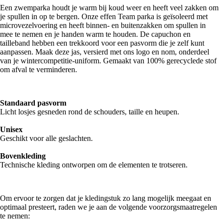
Een zwemparka houdt je warm bij koud weer en heeft veel zakken om
je spullen in op te bergen. Onze effen Team parka is geïsoleerd met
microvezelvoering en heeft binnen- en buitenzakken om spullen in
mee te nemen en je handen warm te houden. De capuchon en
tailleband hebben een trekkoord voor een pasvorm die je zelf kunt
aanpassen. Maak deze jas, versierd met ons logo en nom, onderdeel
van je wintercompetitie-uniform. Gemaakt van 100% gerecyclede stof
om afval te verminderen.
Standaard pasvorm
Licht losjes gesneden rond de schouders, taille en heupen.
Unisex
Geschikt voor alle geslachten.
Bovenkleding
Technische kleding ontworpen om de elementen te trotseren.
Om ervoor te zorgen dat je kledingstuk zo lang mogelijk meegaat en
optimaal presteert, raden we je aan de volgende voorzorgsmaatregelen
te nemen: