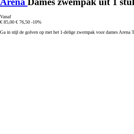
Arena
Dames zwempak uit 1 stu
Vanaf
€ 85,00
€ 76,50
-10%
Ga in stijl de golven op met het 1-delige zwempak voor dames Arena 