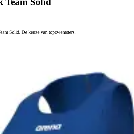
k Team Solid
Team Solid. De keuze van topzwemsters.