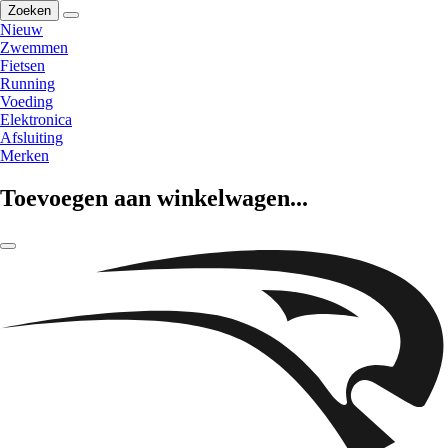
Zoeken
Nieuw
Zwemmen
Fietsen
Running
Voeding
Elektronica
Afsluiting
Merken
Toevoegen aan winkelwagen...