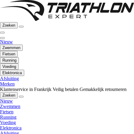
Zoeken
Nieuw
Zwemmen
Fietsen
Running
Voeding
Elektronica
Afsluiting
Merken
Klantenservice in Frankrijk
Veilig betalen
Gemakkelijk retourneren
Zoeken
Nieuw
Zwemmen
Fietsen
Running
Voeding
Elektronica
Afsluiting