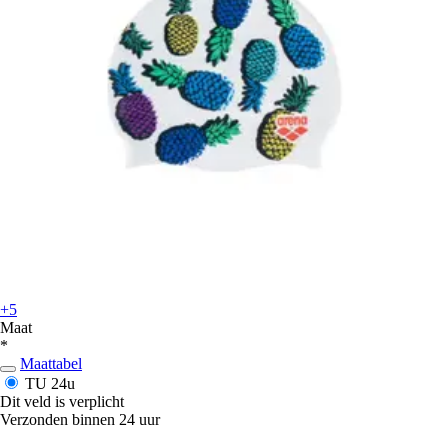
+5
Maat
*
Maattabel
TU
24u
Dit veld is verplicht
Verzonden binnen 24 uur