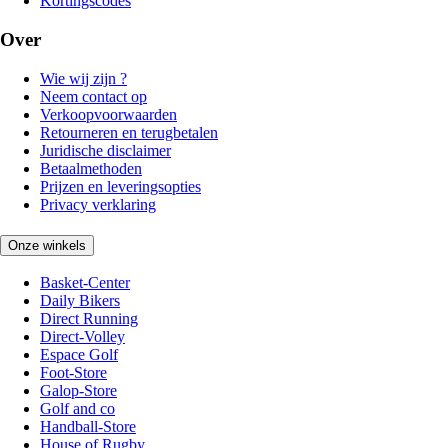
Kortingscodes
Over
Wie wij zijn ?
Neem contact op
Verkoopvoorwaarden
Retourneren en terugbetalen
Juridische disclaimer
Betaalmethoden
Prijzen en leveringsopties
Privacy verklaring
Onze winkels
Basket-Center
Daily Bikers
Direct Running
Direct-Volley
Espace Golf
Foot-Store
Galop-Store
Golf and co
Handball-Store
House of Rugby