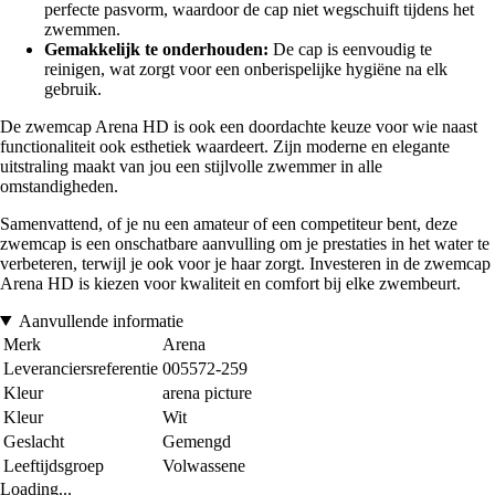
perfecte pasvorm, waardoor de cap niet wegschuift tijdens het
zwemmen.
Gemakkelijk te onderhouden:
De cap is eenvoudig te
reinigen, wat zorgt voor een onberispelijke hygiëne na elk
gebruik.
De zwemcap Arena HD is ook een doordachte keuze voor wie naast
functionaliteit ook esthetiek waardeert. Zijn moderne en elegante
uitstraling maakt van jou een stijlvolle zwemmer in alle
omstandigheden.
Samenvattend, of je nu een amateur of een competiteur bent, deze
zwemcap is een onschatbare aanvulling om je prestaties in het water te
verbeteren, terwijl je ook voor je haar zorgt. Investeren in de zwemcap
Arena HD is kiezen voor kwaliteit en comfort bij elke zwembeurt.
Aanvullende informatie
Merk
Arena
Leveranciersreferentie
005572-259
Kleur
arena picture
Kleur
Wit
Geslacht
Gemengd
Leeftijdsgroep
Volwassene
Loading...