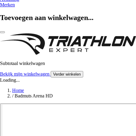
Merken
Toevoegen aan winkelwagen...
Subtotaal winkelwagen
Bekijk mijn winkelwagen
Verder winkelen
Loading...
Home
/
Badmuts Arena HD