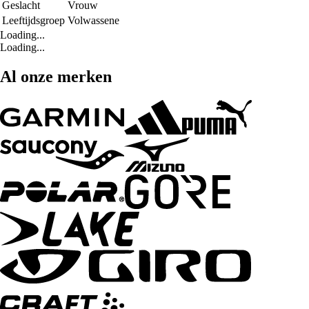
Geslacht
Vrouw
Leeftijdsgroep
Volwassene
Loading...
Loading...
Al onze merken