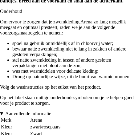
bandjes, breed aan de voorkant en smal aan de achterkant.
Onderhoud
Om ervoor te zorgen dat je zwemkleding Arena zo lang mogelijk
meegaat en optimaal presteert, raden we je aan de volgende
voorzorgsmaatregelen te nemen:
spoel na gebruik onmiddellijk af in chloorvrij water;
bewaar natte zwemkleding niet te lang in zakken of andere
gesloten verpakkingen;
stel natte zwemkleding in tassen of andere gesloten
verpakkingen niet bloot aan de zon;
was met wasmiddelen voor delicate kleding;
Droog op natuurlijke wijze, uit de buurt van warmtebronnen.
Volg de wasinstructies op het etiket van het product.
Op het label staan nuttige onderhoudssymbolen om je te helpen goed
voor je product te zorgen.
Aanvullende informatie
Merk
Arena
Kleur
zwart/rosepaars
Kleur
Zwart