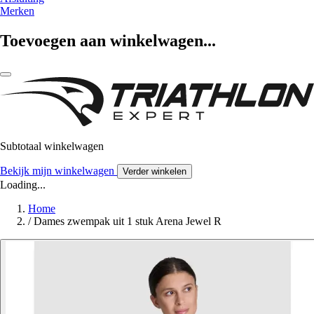
Merken
Toevoegen aan winkelwagen...
Subtotaal winkelwagen
Bekijk mijn winkelwagen
Verder winkelen
Loading...
Home
/
Dames zwempak uit 1 stuk Arena Jewel R