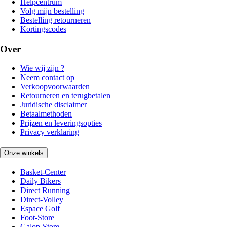
Helpcentrum
Volg mijn bestelling
Bestelling retourneren
Kortingscodes
Over
Wie wij zijn ?
Neem contact op
Verkoopvoorwaarden
Retourneren en terugbetalen
Juridische disclaimer
Betaalmethoden
Prijzen en leveringsopties
Privacy verklaring
Onze winkels
Basket-Center
Daily Bikers
Direct Running
Direct-Volley
Espace Golf
Foot-Store
Galop-Store