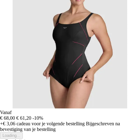
Vanaf
€ 68,00
€ 61,20
-10%
+€ 3,06
cadeau voor je volgende bestelling
Bijgeschreven na
bevestiging van je bestelling
Loading...