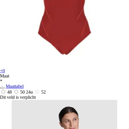
+0
Maat
*
Maattabel
48
50
24u
52
Dit veld is verplicht