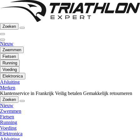
Zoeken
Nieuw
Zwemmen
Fietsen
Running
Voeding
Elektronica
Afsluiting
Merken
Klantenservice in Frankrijk
Veilig betalen
Gemakkelijk retourneren
Zoeken
Nieuw
Zwemmen
Fietsen
Running
Voeding
Elektronica
Afsluiting