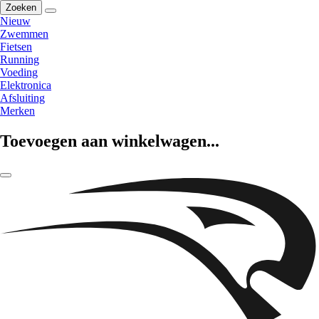
Zoeken
Nieuw
Zwemmen
Fietsen
Running
Voeding
Elektronica
Afsluiting
Merken
Toevoegen aan winkelwagen...