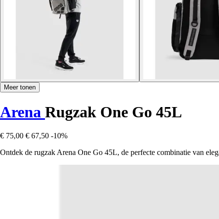
Meer tonen
Arena
Rugzak One Go 45L
€ 75,00
€ 67,50
-10%
Ontdek de rugzak Arena One Go 45L, de perfecte combinatie van elegan