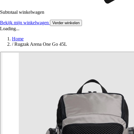
Subtotaal winkelwagen
Bekijk mijn winkelwagen
Verder winkelen
Loading...
Home
/
Rugzak Arena One Go 45L