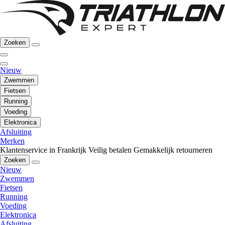
Zoeken
Nieuw
Zwemmen
Fietsen
Running
Voeding
Elektronica
Afsluiting
Merken
Klantenservice in Frankrijk
Veilig betalen
Gemakkelijk retourneren
Zoeken
Nieuw
Zwemmen
Fietsen
Running
Voeding
Elektronica
Afsluiting