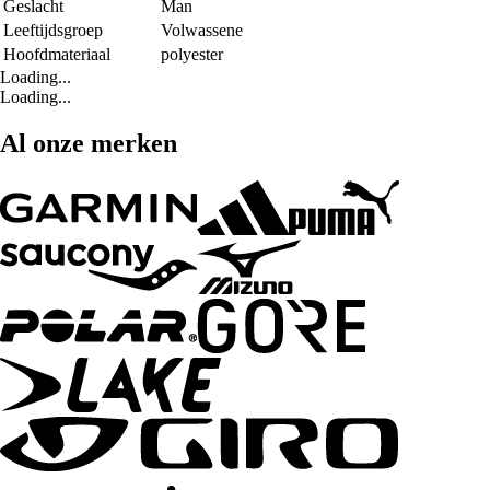
Geslacht
Man
Leeftijdsgroep
Volwassene
Hoofdmateriaal
polyester
Loading...
Loading...
Al onze merken