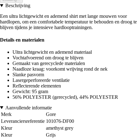
Beschrijving
Een ultra lichtgewicht en ademend shirt met lange mouwen voor
hardlopen, om een comfortabele temperatuur te behouden en droog te
blijven tijdens je intensieve hardlooptrainingen.
Details en materialen
Ultra lichtgewicht en ademend materiaal
Vochtafvoerend om droog te blijven
Gemaakt van gerecyclede materialen
Naadloze kraag: voorkomt wrijving rond de nek
Slanke pasvorm
Lasergeperforeerde ventilatie
Reflecterende elementen
Gewicht: 95 gram
56% POLYESTER (gerecycled), 44% POLYESTER
Aanvullende informatie
Merk
Gore
Leveranciersreferentie
101076-DF00
Kleur
amethyst grey
Kleur
Grijs