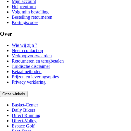
Mijn account
Helpcentrum
Volg mijn bestelling
Bestelling retourneren
Kortingscodes
Over
Wie wij zijn ?
Neem contact op
Verkoopvoorwaarden
Retourneren en terugbetalen
Juridische disclaimer
Betaalmethoden
Prijzen en leveringsopties
Privacy verklaring
Onze winkels
Basket-Center
Daily Bikers
Direct Running
Direct-Volley
Espace Golf