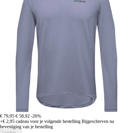
€ 79,95
€ 58,92
-26%
+€ 2,95
cadeau voor je volgende bestelling
Bijgeschreven na
bevestiging van je bestelling
Loading...