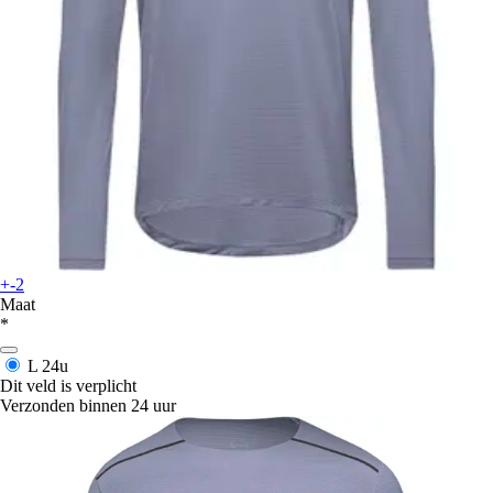
+-2
Maat
*
L
24u
Dit veld is verplicht
Verzonden binnen 24 uur