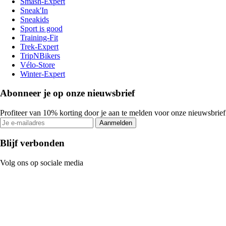
Smash-Expert
Sneak'In
Sneakids
Sport is good
Training-Fit
Trek-Expert
TripNBikers
Vélo-Store
Winter-Expert
Abonneer je op onze nieuwsbrief
Profiteer van 10% korting door je aan te melden voor onze nieuwsbrief
Aanmelden
Blijf verbonden
Volg ons op sociale media