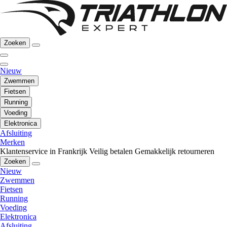
Zoeken
Nieuw
Zwemmen
Fietsen
Running
Voeding
Elektronica
Afsluiting
Merken
Klantenservice in Frankrijk
Veilig betalen
Gemakkelijk retourneren
Zoeken
Nieuw
Zwemmen
Fietsen
Running
Voeding
Elektronica
Afsluiting