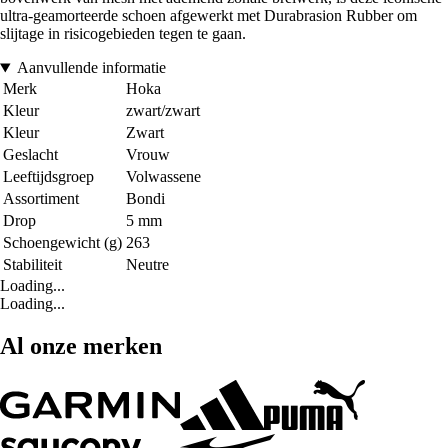
ultra-geamorteerde schoen afgewerkt met Durabrasion Rubber om
slijtage in risicogebieden tegen te gaan.
Aanvullende informatie
Merk
Hoka
Kleur
zwart/zwart
Kleur
Zwart
Geslacht
Vrouw
Leeftijdsgroep
Volwassene
Assortiment
Bondi
Drop
5 mm
Schoengewicht (g)
263
Stabiliteit
Neutre
Loading...
Loading...
Al onze merken