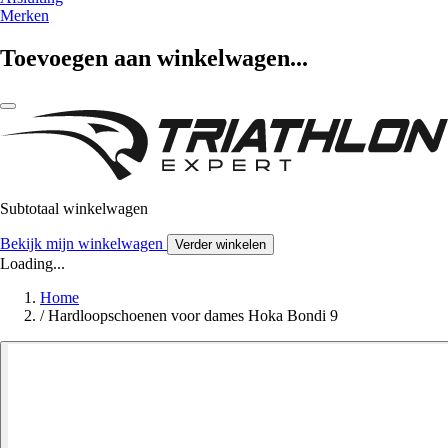
Merken
Toevoegen aan winkelwagen...
Subtotaal winkelwagen
Bekijk mijn winkelwagen
Verder winkelen
Loading...
Home
/
Hardloopschoenen voor dames Hoka Bondi 9