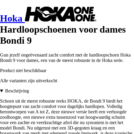
Hoka
Hardloopschoenen voor dames
Bondi 9
Gun jezelf ongeëvenaard zacht comfort met de hardloopschoen Hoka
Bondi 9 voor dames, een van de meest robuuste in de Hoka serie.
Product niet beschikbaar
Alle varianten zijn uitverkocht
Beschrijving
Schoen uit de meest robuuste reeks HOKA, de Bondi 9 biedt het
hoogtepunt van zacht comfort voor dagelijks hardlopen. Volledig
herontworpen van A tot Z, deze nieuwe versie heeft een verhoogde
zoolhoogte, een nieuwe extra tussenzool van hoogwaardig schuim
voor een zachte en veerkrachtige afrol die nu synoniem is met het
model Bondi. Nu uitgerust met een 3D-gegoten kraag en een
bovenwerk van mesh met ademend zonale breiwerk, is deze iconische