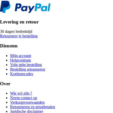
Levering en retour
30 dagen bedenktijd
Retourneer je bestelling
Diensten
Mijn account
Helpcentrum
Volg mijn bestelling
Bestelling retourneren
Kortingscodes
Over
Wie wij zijn ?
Neem contact op
Verkoopvoorwaarden
Retourneren en terugbetalen
Juridische disclaimer